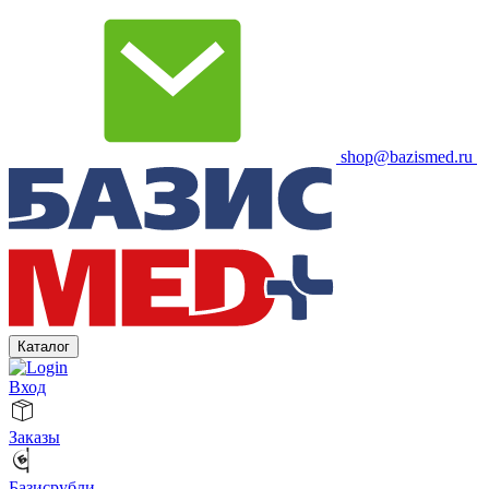
shop@bazismed.ru
Каталог
Вход
Заказы
Базисрубли