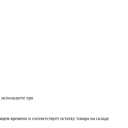
 используете vpn
ящем времени и соответствует остатку товара на складе