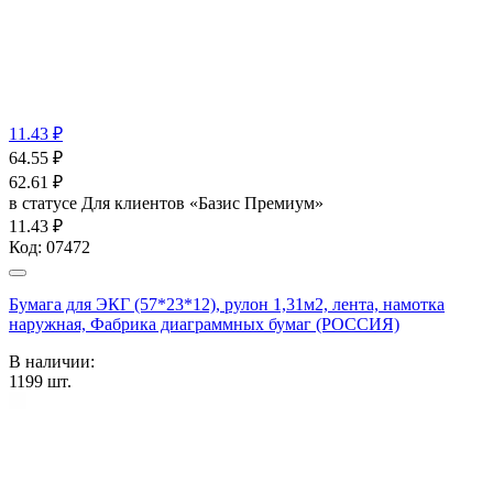
11.43 ₽
64.55
₽
62.61
₽
в статусе
Для клиентов «Базис Премиум»
11.43 ₽
Код:
07472
Бумага для ЭКГ (57*23*12), рулон 1,31м2, лента, намотка
наружная, Фабрика диаграммных бумаг (РОССИЯ)
В наличии:
1199
шт.