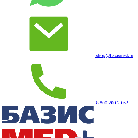
shop@bazismed.ru
8 800 200 20 62