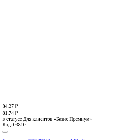
84.27
₽
81.74
₽
в статусе
Для клиентов «Базис Премиум»
Код:
03810