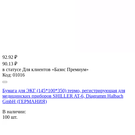
92.92
₽
90.13
₽
в статусе
Для клиентов «Базис Премиум»
Код:
01016
Бумага для ЭКГ (145*100*350) термо, регистрирующая для
медицинских приборов SHILLER AT-6, Diagramm Halbach
GmbH (ГЕРМАНИЯ)
В наличии:
100
шт.