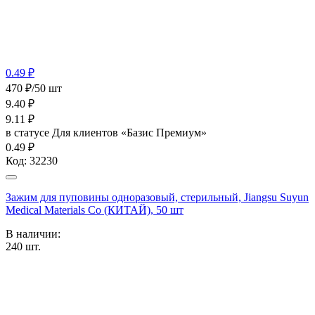
0.49 ₽
470 ₽/50 шт
9.40
₽
9.11
₽
в статусе
Для клиентов «Базис Премиум»
0.49 ₽
Код:
32230
Зажим для пуповины одноразовый, стерильный, Jiangsu Suyun
Medical Materials Co (КИТАЙ), 50 шт
В наличии:
240
шт.