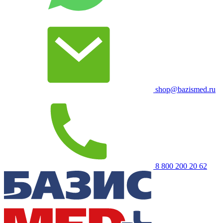
shop@bazismed.ru
8 800 200 20 62