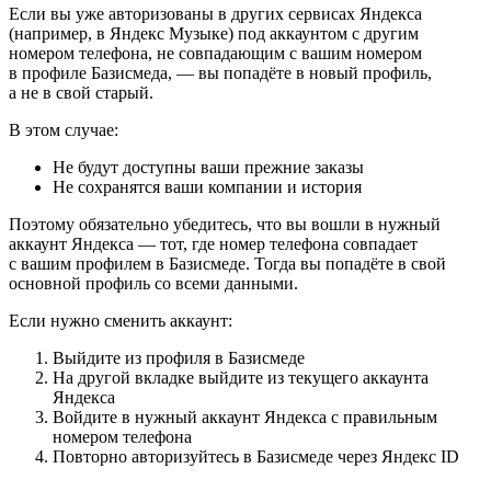
Если вы уже авторизованы в других сервисах Яндекса
(например, в Яндекс Музыке) под аккаунтом с другим
номером телефона, не совпадающим с вашим номером
в профиле Базисмеда, — вы попадёте в новый профиль,
а не в свой старый.
В этом случае:
Не будут доступны ваши прежние заказы
Не сохранятся ваши компании и история
Поэтому обязательно убедитесь, что вы вошли в нужный
аккаунт Яндекса — тот, где номер телефона совпадает
с вашим профилем в Базисмеде. Тогда вы попадёте в свой
основной профиль со всеми данными.
Если нужно сменить аккаунт:
Выйдите из профиля в Базисмеде
На другой вкладке выйдите из текущего аккаунта
Яндекса
Войдите в нужный аккаунт Яндекса с правильным
номером телефона
Повторно авторизуйтесь в Базисмеде через Яндекс ID