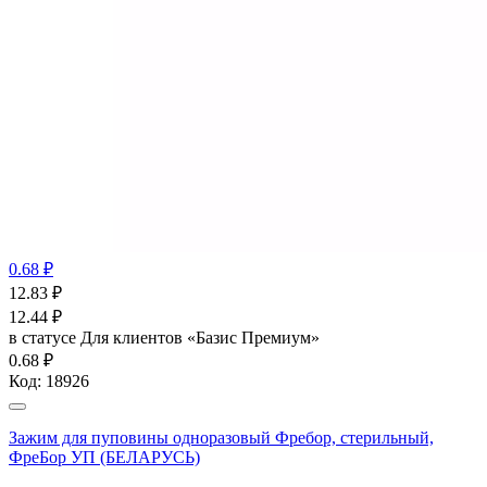
0.68 ₽
12.83
₽
12.44
₽
в статусе
Для клиентов «Базис Премиум»
0.68 ₽
Код:
18926
Зажим для пуповины одноразовый Фребор, стерильный,
ФреБор УП (БЕЛАРУСЬ)