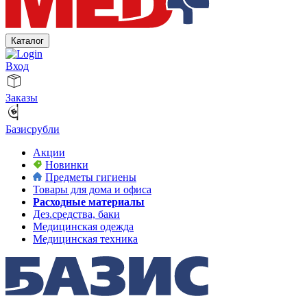
Каталог
Вход
Заказы
Базисрубли
Акции
Новинки
Предметы гигиены
Товары для дома и офиса
Расходные материалы
Дез.средства, баки
Медицинская одежда
Медицинская техника