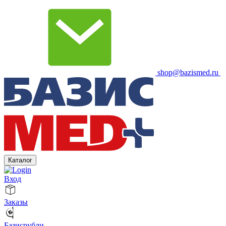
shop@bazismed.ru
Каталог
Вход
Заказы
Базисрубли