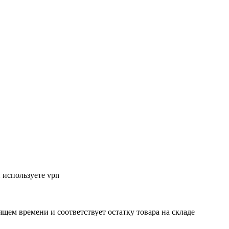
 используете vpn
ящем времени и соответствует остатку товара на складе