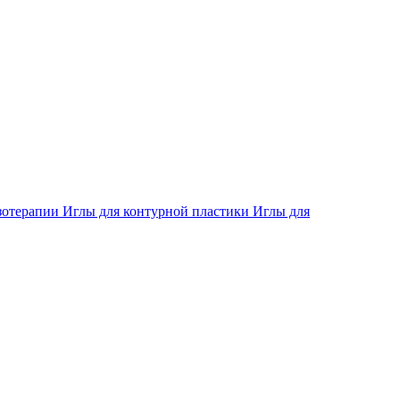
зотерапии
Иглы для контурной пластики
Иглы для