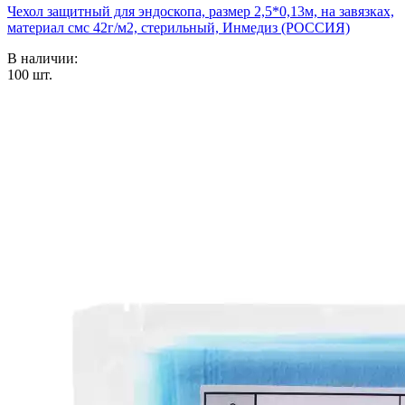
Чехол защитный для эндоскопа, размер 2,5*0,13м, на завязках,
материал смс 42г/м2, стерильный, Инмедиз (РОССИЯ)
В наличии:
100
шт.