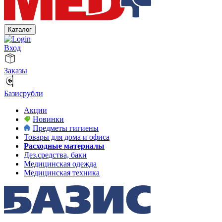
Каталог
Вход
Заказы
Базисрубли
Акции
Новинки
Предметы гигиены
Товары для дома и офиса
Расходные материалы
Дез.средства, баки
Медицинская одежда
Медицинская техника