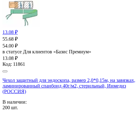
13.08 ₽
55.68
₽
54.00
₽
в статусе
Для клиентов «Базис Премиум»
13.08 ₽
Код:
11861
Чехол защитный для эндоскопа, размер 2,0*0,15м, на завязках,
ламинированный спанбонд 40г/м2, стерильный, Инмедиз
(РОССИЯ)
В наличии:
200
шт.