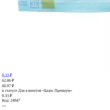
8.33 ₽
62.86
₽
60.97
₽
в статусе
Для клиентов «Базис Премиум»
8.33 ₽
Код:
24947