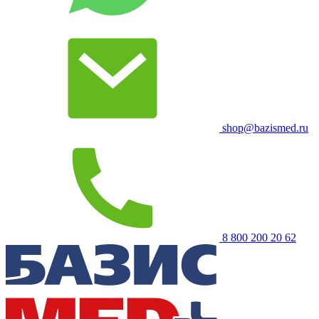
shop@bazismed.ru
8 800 200 20 62