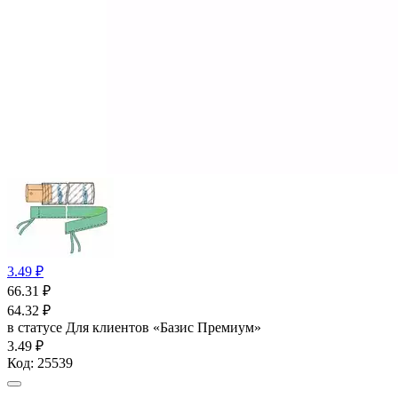
3.49 ₽
66.31
₽
64.32
₽
в статусе
Для клиентов «Базис Премиум»
3.49 ₽
Код:
25539