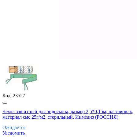
Код:
23527
Чехол защитный для эндоскопа, размер 2,5*0,15м, на завязках,
материал смс 25г/м2, стерильный, Инмедиз (РОССИЯ)
Ожидается
Уведомить