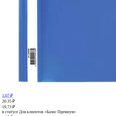
1.07 ₽
20.35
₽
19.73
₽
в статусе
Для клиентов «Базис Премиум»