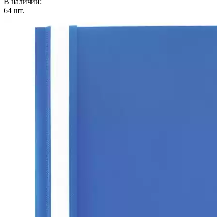
В наличии:
64
шт.