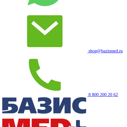
shop@bazismed.ru
8 800 200 20 62