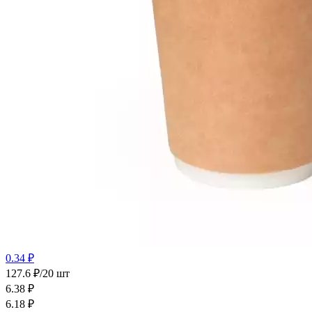
0.34 ₽
127.6 ₽/20 шт
6.38
₽
6.18
₽