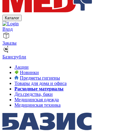
Каталог
Вход
Заказы
Базисрубли
Акции
Новинки
Предметы гигиены
Товары для дома и офиса
Расходные материалы
Дез.средства, баки
Медицинская одежда
Медицинская техника