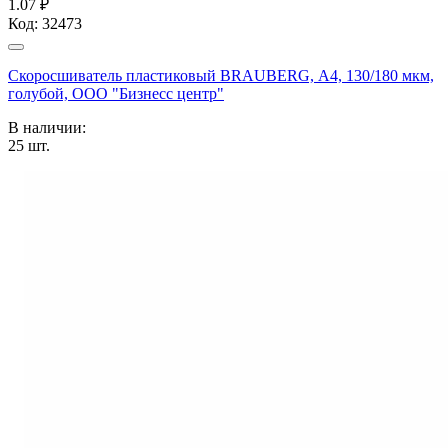
1.07 ₽
Код:
32473
Скоросшиватель пластиковый BRAUBERG, А4, 130/180 мкм,
голубой, ООО "Бизнесс центр"
В наличии:
25
шт.