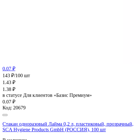
0.07 ₽
143 ₽/100 шт
1.43
₽
1.38
₽
в статусе
Для клиентов «Базис Премиум»
0.07 ₽
Код:
20679
Стакан одноразовый Лайма 0,2 л, пластиковый, прозрачный,
SCA Hygiene Products GmbH (РОССИЯ), 100 шт