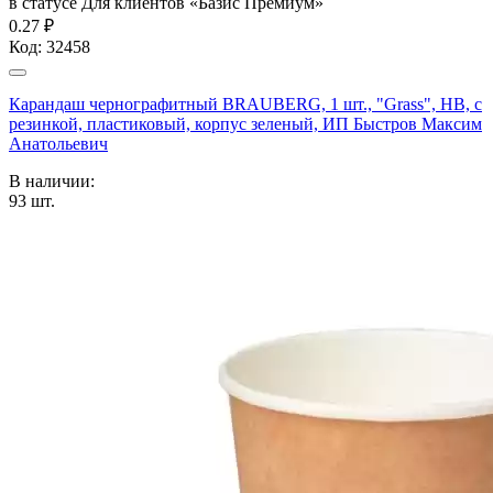
в статусе
Для клиентов «Базис Премиум»
0.27 ₽
Код:
32458
Карандаш чернографитный BRAUBERG, 1 шт., "Grass", НВ, с
резинкой, пластиковый, корпус зеленый, ИП Быстров Максим
Анатольевич
В наличии:
93
шт.