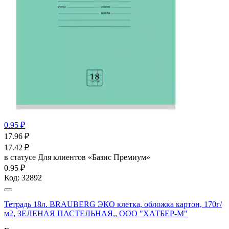
0.95 ₽
17.96
₽
17.42
₽
в статусе
Для клиентов «Базис Премиум»
0.95 ₽
Код:
32892
Тетрадь 18л. BRAUBERG ЭКО клетка, обложка картон, 170г/
м2, ЗЕЛЕНАЯ ПАСТЕЛЬНАЯ,, ООО "ХАТБЕР-М"