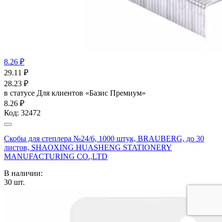
8.26 ₽
29.11
₽
28.23
₽
в статусе
Для клиентов «Базис Премиум»
8.26 ₽
Код:
32472
Скобы для степлера №24/6, 1000 штук, BRAUBERG, до 30
листов, SHAOXING HUASHENG STATIONERY
MANUFACTURING CO.,LTD
В наличии:
30
шт.