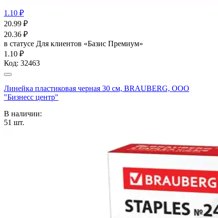
1.10 ₽
20.99
₽
20.36
₽
в статусе
Для клиентов «Базис Премиум»
1.10 ₽
Код:
32463
Линейка пластиковая черная 30 см, BRAUBERG, ООО
"Бизнесс центр"
В наличии:
51
шт.