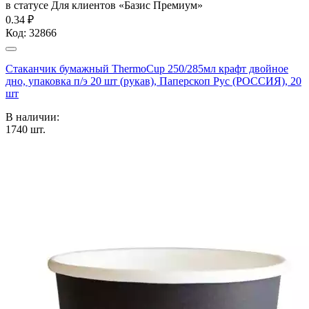
в статусе
Для клиентов «Базис Премиум»
0.34 ₽
Код:
32866
Стаканчик бумажный ThermoCup 250/285мл крафт двойное
дно, упаковка п/э 20 шт (рукав), Паперскоп Рус (РОССИЯ), 20
шт
В наличии:
1740
шт.