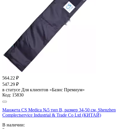
564.22
₽
547.29
₽
в статусе
Для клиентов «Базис Премиум»
Код:
15830
Манжета CS Medica №5 тип B, размер 34-50 см, Shenzhen
Complectservice Industrial & Trade Co Ltd (КИТАЙ)
В наличии: