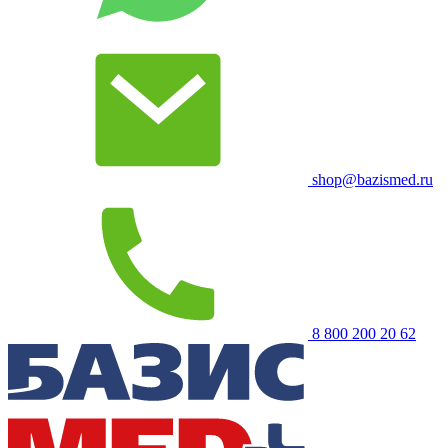
shop@bazismed.ru
8 800 200 20 62