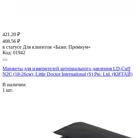
421.20
₽
408.56
₽
в статусе
Для клиентов «Базис Премиум»
Код:
01942
Манжеты для измерителей артериального давления LD-Cuff
N2C (18-26см), Little Doctor International (S) Pte. Ltd. (КИТАЙ)
В наличии:
1
шт.