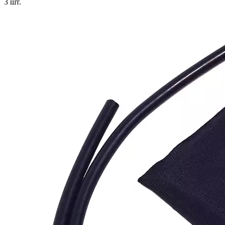
3
шт.