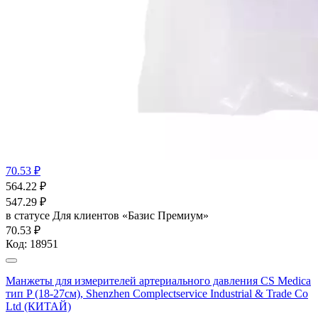
70.53 ₽
564.22
₽
547.29
₽
в статусе
Для клиентов «Базис Премиум»
70.53 ₽
Код:
18951
Манжеты для измерителей артериального давления CS Medica
тип P (18-27см), Shenzhen Complectservice Industrial & Trade Co
Ltd (КИТАЙ)