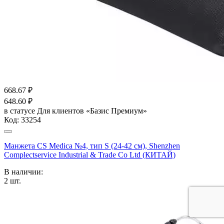
668.67
₽
648.60
₽
в статусе
Для клиентов «Базис Премиум»
Код:
33254
Манжета CS Medica №4, тип S (24-42 см), Shenzhen
Complectservice Industrial & Trade Co Ltd (КИТАЙ)
В наличии:
2
шт.