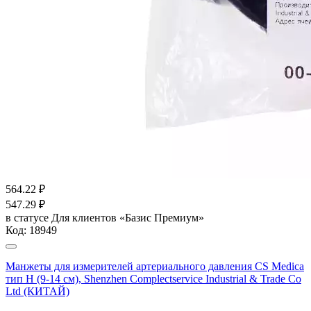
564.22
₽
547.29
₽
в статусе
Для клиентов «Базис Премиум»
Код:
18949
Манжеты для измерителей артериального давления CS Medica
тип H (9-14 см), Shenzhen Complectservice Industrial & Trade Co
Ltd (КИТАЙ)