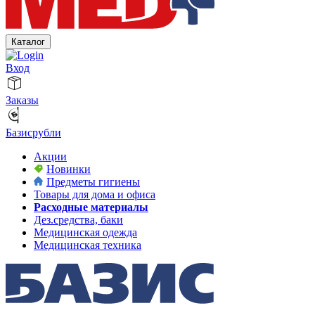
Каталог
Вход
Заказы
Базисрубли
Акции
Новинки
Предметы гигиены
Товары для дома и офиса
Расходные материалы
Дез.средства, баки
Медицинская одежда
Медицинская техника