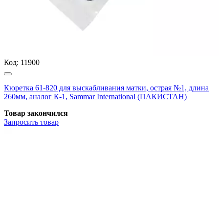
Код:
11900
Кюретка 61-820 для выскабливания матки, острая №1, длина
260мм, аналог К-1, Sammar International (ПАКИСТАН)
Товар закончился
Запросить
товар