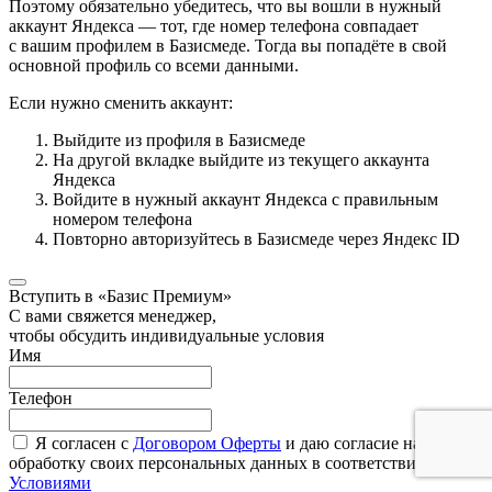
Поэтому обязательно убедитесь, что вы вошли в нужный
аккаунт Яндекса — тот, где номер телефона совпадает
с вашим профилем в Базисмеде. Тогда вы попадёте в свой
основной профиль со всеми данными.
Если нужно сменить аккаунт:
Выйдите из профиля в Базисмеде
На другой вкладке выйдите из текущего аккаунта
Яндекса
Войдите в нужный аккаунт Яндекса с правильным
номером телефона
Повторно авторизуйтесь в Базисмеде через Яндекс ID
Вступить в «Базис Премиум»
С вами свяжется менеджер,
чтобы обсудить индивидуальные условия
Имя
Телефон
Я согласен с
Договором Оферты
и даю согласие на
обработку своих персональных данных в соответствии с
Условиями