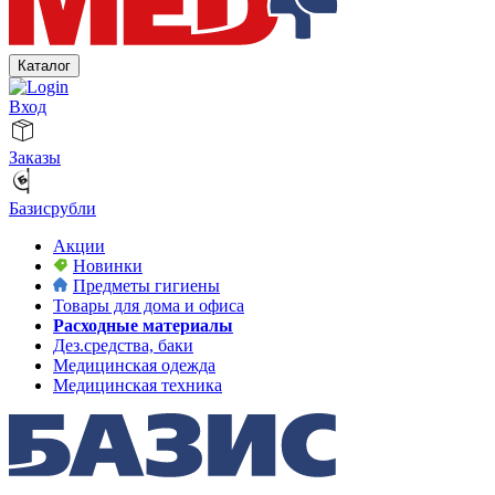
Каталог
Вход
Заказы
Базисрубли
Акции
Новинки
Предметы гигиены
Товары для дома и офиса
Расходные материалы
Дез.средства, баки
Медицинская одежда
Медицинская техника