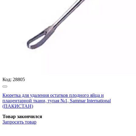
Код:
28805
Кюретка для удаления остатков плодного яйца и
плацентарной ткани, тупая №1, Sammar International
(ПАКИСТАН)
Товар закончился
Запросить
товар