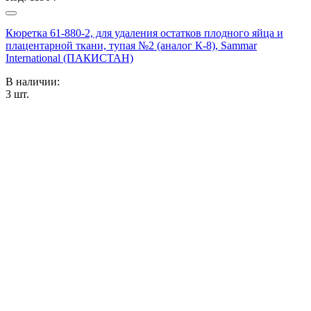
Кюретка 61-880-2, для удаления остатков плодного яйца и
плацентарной ткани, тупая №2 (аналог К-8), Sammar
International (ПАКИСТАН)
В наличии:
3
шт.