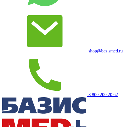
shop@bazismed.ru
8 800 200 20 62