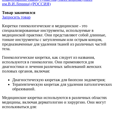
им.В.И.Ленина) (РОССИЯ)
Товар закончился
Запросить
товар
Кюретки гинекологические и медицинские - это
специализированные инструменты, используемые в
медицинской практике. Они представляют собой длинные,
тонкие инструменты с затупленным или острым концом,
предназначенные для удаления тканей из различных частей
тела.
Гинекологические кюретки, как следует из названия,
используются в гинекологии. Они применяются для
диагностики и лечения различных заболеваний женских
половых органов, включая:
Диагностическую кюретаж для биопсии эндометрия;
Терапевтическую кюретаж для удаления патологических
образований.
Медицинские кюретки используются в различных областях
медицины, включая дерматологию и хирургию. Они могут
использоваться для: