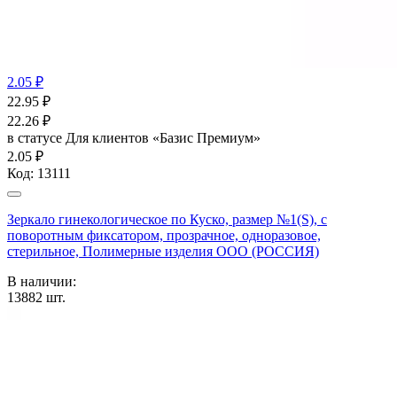
2.05 ₽
22.95
₽
22.26
₽
в статусе
Для клиентов «Базис Премиум»
2.05 ₽
Код:
13111
Зеркало гинекологическое по Куско, размер №1(S), с
поворотным фиксатором, прозрачное, одноразовое,
стерильное, Полимерные изделия OOO (РОССИЯ)
В наличии:
13882
шт.