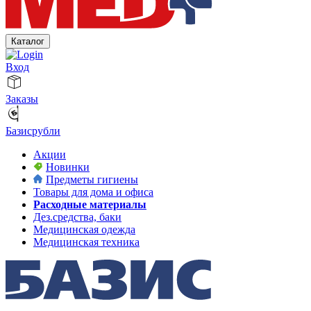
Каталог
Вход
Заказы
Базисрубли
Акции
Новинки
Предметы гигиены
Товары для дома и офиса
Расходные материалы
Дез.средства, баки
Медицинская одежда
Медицинская техника