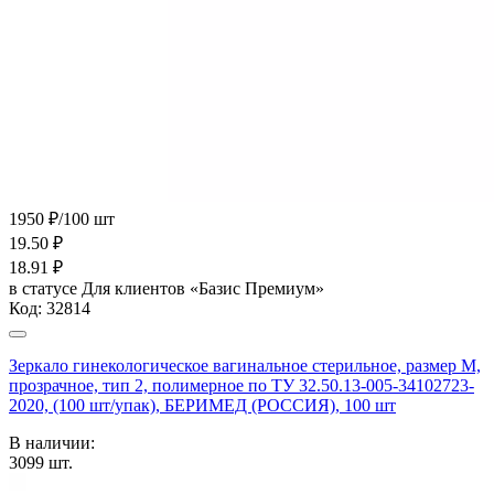
1950 ₽/100 шт
19.50
₽
18.91
₽
в статусе
Для клиентов «Базис Премиум»
Код:
32814
Зеркало гинекологическое вагинальное стерильное, размер М,
прозрачное, тип 2, полимерное по ТУ 32.50.13-005-34102723-
2020, (100 шт/упак), БЕРИМЕД (РОССИЯ), 100 шт
В наличии:
3099
шт.