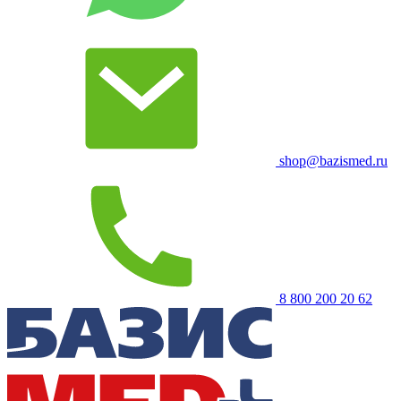
shop@bazismed.ru
8 800 200 20 62