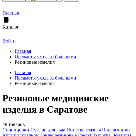
Главная
Каталог
Войти
Главная
Предметы ухода за больными
Резиновые изделия
Главная
Предметы ухода за больными
Резиновые изделия
Резиновые медицинские
изделия в Саратове
48 товаров
Спринцовки
Пузыри для льда
Пипетка глазная
Напальчники
Круг подкладной
Зонды резиновые
Грелки (кружка Эсмарха)