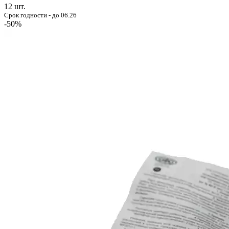
12
шт.
Срок годности - до 06.26
-50%