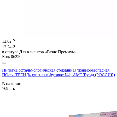
12.62
₽
12.24
₽
в статусе
Для клиентов «Базис Премиум»
Код:
06250
Пипетка офтальмологическая стеклянная травмобезопасная
ПОст-«ТРЕЙД»,глазная в футляре №1, АМТ Трейд (РОССИЯ)
В наличии:
769
шт.