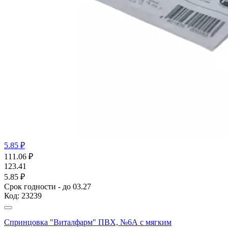
5.85 ₽
111.06
₽
123.41
5.85 ₽
Срок годности - до 03.27
Код:
23239
Спринцовка "Виталфарм" ПВХ, №6А с мягким