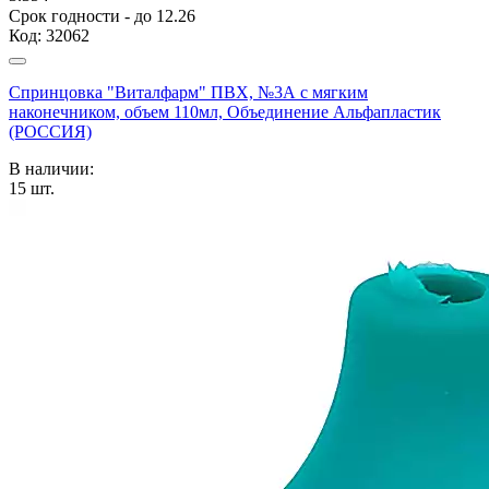
Срок годности - до 12.26
Код:
32062
Спринцовка "Виталфарм" ПВХ, №3А с мягким
наконечником, объем 110мл, Объединение Альфапластик
(РОССИЯ)
В наличии:
15
шт.