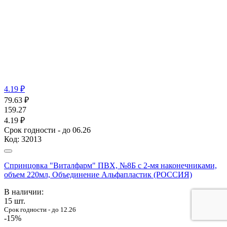
4.19 ₽
79.63
₽
159.27
4.19 ₽
Срок годности - до 06.26
Код:
32013
Спринцовка "Виталфарм" ПВХ, №8Б с 2-мя наконечниками,
объем 220мл, Объединение Альфапластик (РОССИЯ)
В наличии:
15
шт.
Срок годности - до 12.26
-15%