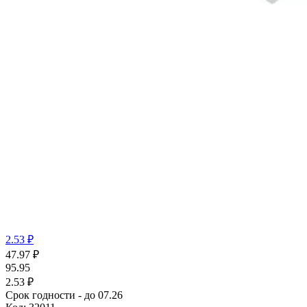
2.53 ₽
47.97
₽
95.95
2.53 ₽
Срок годности - до 07.26