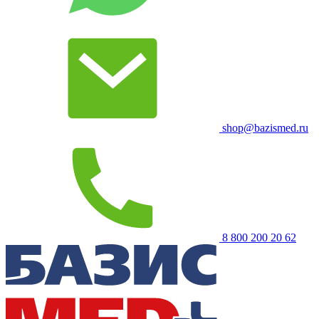
shop@bazismed.ru
8 800 200 20 62