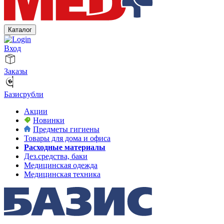
Каталог
Вход
Заказы
Базисрубли
Акции
Новинки
Предметы гигиены
Товары для дома и офиса
Расходные материалы
Дез.средства, баки
Медицинская одежда
Медицинская техника