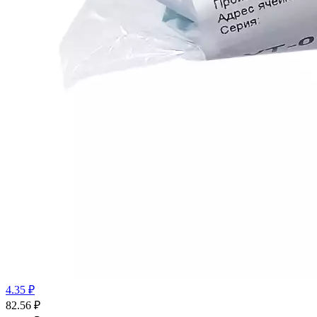
4.35 ₽
82.56
₽