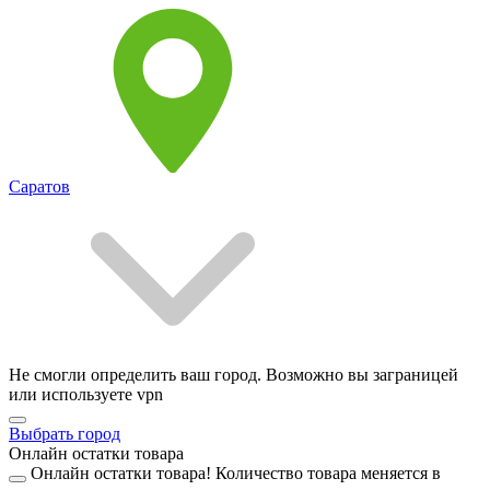
Саратов
Не смогли определить ваш город. Возможно вы заграницей
или используете vpn
Выбрать город
Онлайн остатки товара
Онлайн остатки товара!
Количество товара меняется в