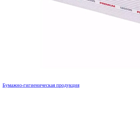
Бумажно-гигиеническая продукция