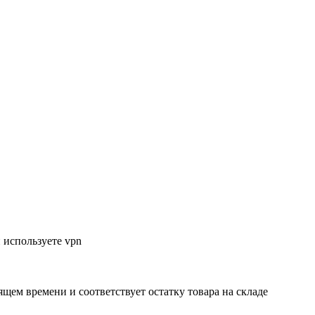
 используете vpn
ящем времени и соответствует остатку товара на складе