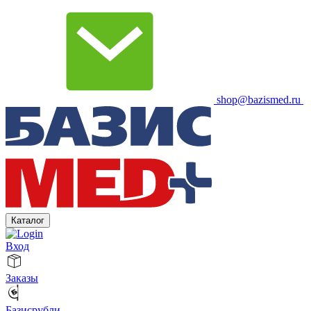
shop@bazismed.ru
Каталог
Вход
Заказы
Базисрубли