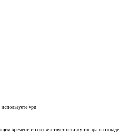
 используете vpn
ящем времени и соответствует остатку товара на складе