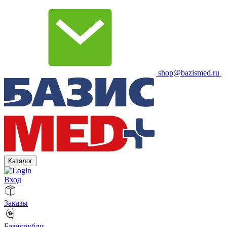
shop@bazismed.ru
Каталог
Вход
Заказы
Базисрубли