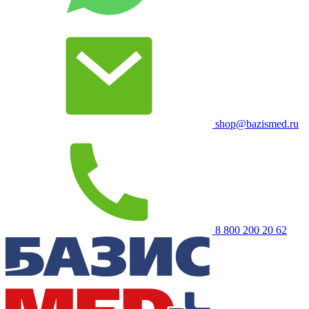
shop@bazismed.ru
8 800 200 20 62