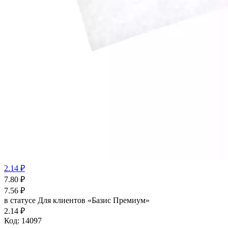
2.14 ₽
7.80
₽
7.56
₽
в статусе
Для клиентов «Базис Премиум»
2.14 ₽
Код:
14097