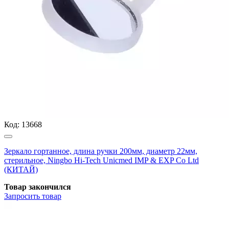
Код:
13668
Зеркало гортанное, длина ручки 200мм, диаметр 22мм,
стерильное, Ningbo Hi-Tech Unicmed IMP & EXP Co Ltd
(КИТАЙ)
Товар закончился
Запросить
товар