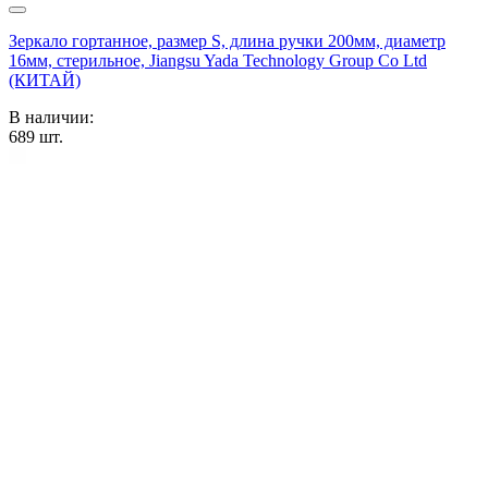
Зеркало гортанное, размер S, длина ручки 200мм, диаметр
16мм, стерильное, Jiangsu Yada Technology Group Co Ltd
(КИТАЙ)
В наличии:
689
шт.