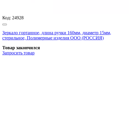
Код:
24928
Зеркало гортанное, длина ручки 160мм, диаметр 15мм,
стерильное, Полимерные изделия OOO (РОССИЯ)
Товар закончился
Запросить
товар