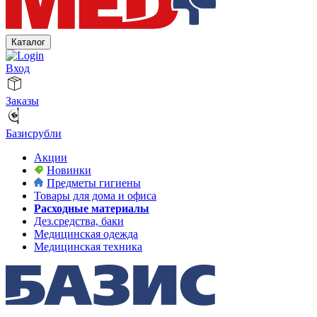
Каталог
Вход
Заказы
Базисрубли
Акции
Новинки
Предметы гигиены
Товары для дома и офиса
Расходные материалы
Дез.средства, баки
Медицинская одежда
Медицинская техника