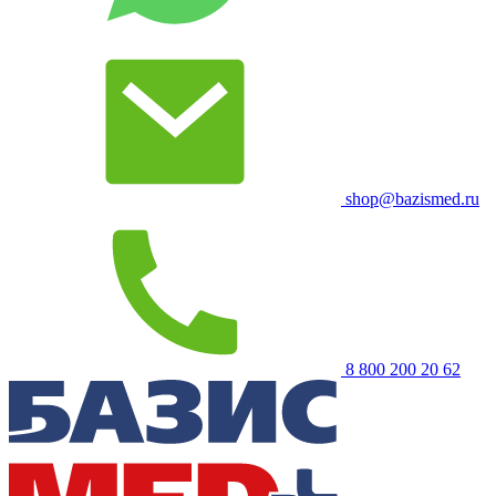
shop@bazismed.ru
8 800 200 20 62