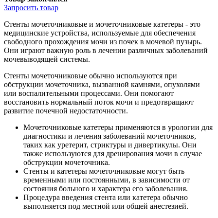
Запросить
товар
Стенты мочеточниковые и мочеточниковые катетеры - это
медицинские устройства, используемые для обеспечения
свободного прохождения мочи из почек в мочевой пузырь.
Они играют важную роль в лечении различных заболеваний
мочевыводящей системы.
Стенты мочеточниковые обычно используются при
обструкции мочеточника, вызванной камнями, опухолями
или воспалительными процессами. Они помогают
восстановить нормальный поток мочи и предотвращают
развитие почечной недостаточности.
Мочеточниковые катетеры применяются в урологии для
диагностики и лечения заболеваний мочеточников,
таких как уретерит, стриктуры и дивертикулы. Они
также используются для дренирования мочи в случае
обструкции мочеточника.
Стенты и катетеры мочеточниковые могут быть
временными или постоянными, в зависимости от
состояния больного и характера его заболевания.
Процедура введения стента или катетера обычно
выполняется под местной или общей анестезией.