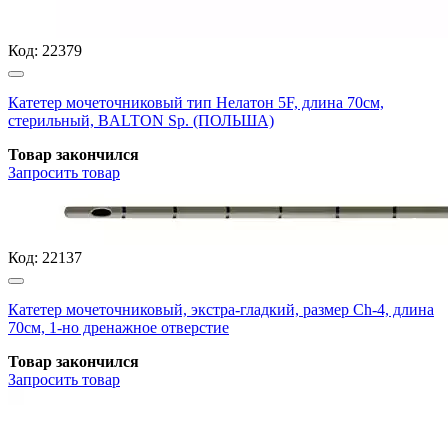
Код:
22379
Катетер мочеточниковый тип Нелатон 5F, длина 70см,
стерильный, BALTON Sp. (ПОЛЬША)
Товар закончился
Запросить
товар
Код:
22137
Катетер мочеточниковый, экстра-гладкий, размер Ch-4, длина
70см, 1-но дренажное отверстие
Товар закончился
Запросить
товар