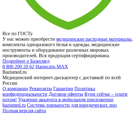
Все по ГОСТу
У нас можно приобрести
медицинские расходные материалы
,
комплекты одноразового белья и одежды, медицинские
инструменты и оборудование различных мировых
производителей. Вся продукция сертифицирована.
Подробнее о Базисмед
8 800 200 20 62
Написать
MAX
Bazismed.ru
Медицинский интернет-дискаунтер с доставкой по всей
России
О компании
Реквизиты
Гарантии
Политика
конфиденциальности
Договор оферты
Купи сейчас – плати
потом!
Удаление аккаунта в мобильном приложении
bazismed.ru
Система лояльности для юридических лиц
Полная версия сайта