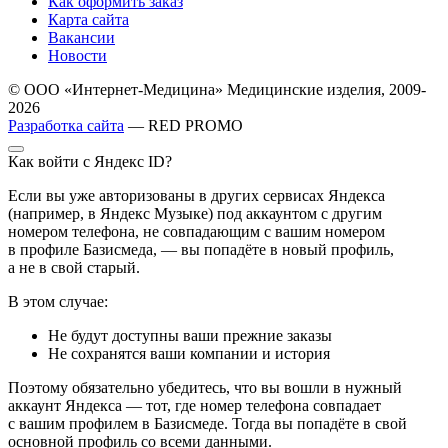
Как оформить заказ
Карта сайта
Вакансии
Новости
© ООО «Интернет-Медицина» Медицинские изделия, 2009-
2026
Разработка сайта
— RED PROMO
Как войти с Яндекс ID?
Если вы уже авторизованы в других сервисах Яндекса
(например, в Яндекс Музыке) под аккаунтом с другим
номером телефона, не совпадающим с вашим номером
в профиле Базисмеда, — вы попадёте в новый профиль,
а не в свой старый.
В этом случае:
Не будут доступны ваши прежние заказы
Не сохранятся ваши компании и история
Поэтому обязательно убедитесь, что вы вошли в нужный
аккаунт Яндекса — тот, где номер телефона совпадает
с вашим профилем в Базисмеде. Тогда вы попадёте в свой
основной профиль со всеми данными.