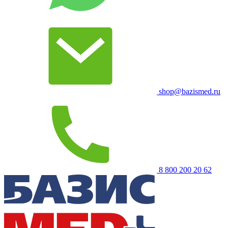
shop@bazismed.ru
8 800 200 20 62