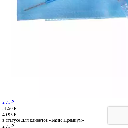
2.71 ₽
51.50
₽
49.95
₽
в статусе
Для клиентов «Базис Премиум»
2.71 ₽