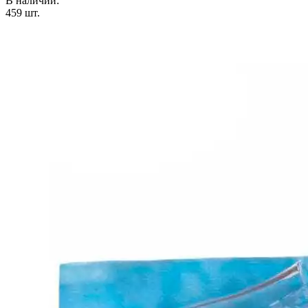
В наличии:
459
шт.