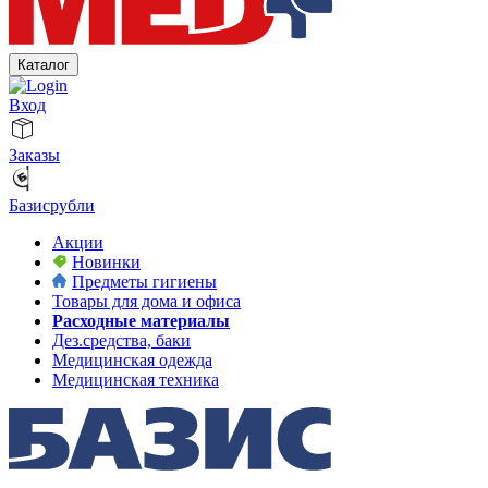
Каталог
Вход
Заказы
Базисрубли
Акции
Новинки
Предметы гигиены
Товары для дома и офиса
Расходные материалы
Дез.средства, баки
Медицинская одежда
Медицинская техника