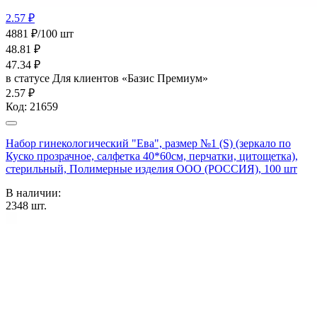
2.57 ₽
4881 ₽/100 шт
48.81
₽
47.34
₽
в статусе
Для клиентов «Базис Премиум»
2.57 ₽
Код:
21659
Набор гинекологический "Ева", размер №1 (S) (зеркало по
Куско прозрачное, салфетка 40*60см, перчатки, цитощетка),
стерильный, Полимерные изделия OOO (РОССИЯ), 100 шт
В наличии:
2348
шт.