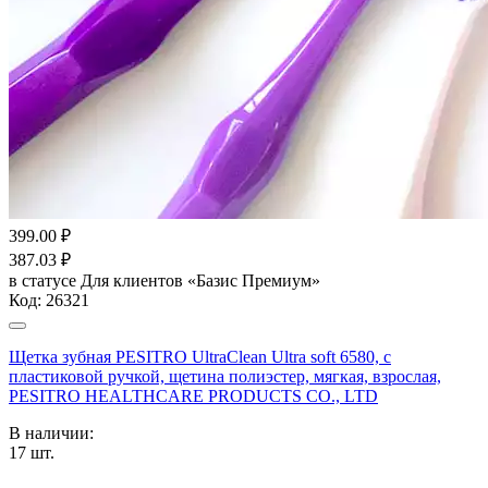
399.00
₽
387.03
₽
в статусе
Для клиентов «Базис Премиум»
Код:
26321
Щетка зубная PESITRO UltraClean Ultra soft 6580, с
пластиковой ручкой, щетина полиэстер, мягкая, взрослая,
PESITRO HEALTHCARE PRODUCTS CO., LTD
В наличии:
17
шт.