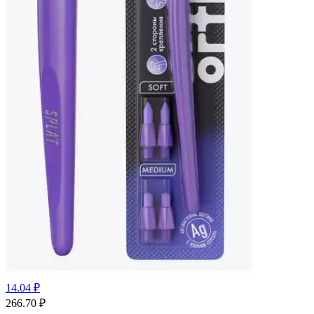
14.04 ₽
266.70
₽