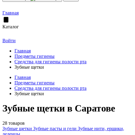
Главная
Каталог
Войти
Главная
Предметы гигиены
Средства для гигиены полости рта
Зубные щетки
Главная
Предметы гигиены
Средства для гигиены полости рта
Зубные щетки
Зубные щетки в Саратове
28 товаров
Зубные щетки
Зубные пасты и гели
Зубные нити, ершики,
леденцы