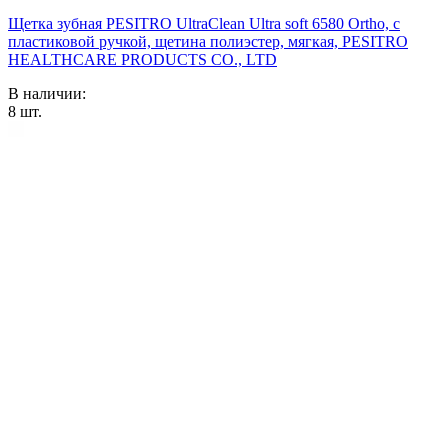
Щетка зубная PESITRO UltraClean Ultra soft 6580 Ortho, с
пластиковой ручкой, щетина полиэстер, мягкая, PESITRO
HEALTHCARE PRODUCTS CO., LTD
В наличии:
8
шт.