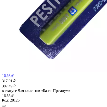
16.68 ₽
317.01
₽
307.49
₽
в статусе
Для клиентов «Базис Премиум»
16.68 ₽
Код:
28126