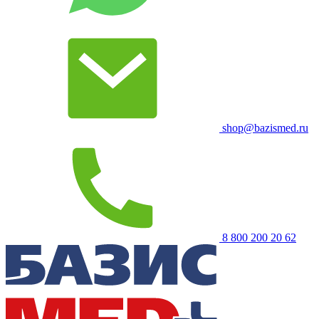
shop@bazismed.ru
8 800 200 20 62