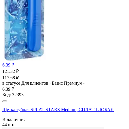
6.39 ₽
121.32
₽
117.68
₽
в статусе
Для клиентов «Базис Премиум»
6.39 ₽
Код:
32393
Щетка зубная SPLAT STARS Medium, СПЛАТ ГЛОБАЛ
В наличии:
44
шт.