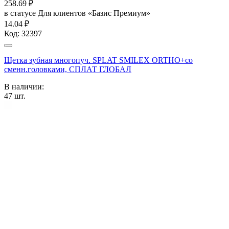
258.69
₽
в статусе
Для клиентов «Базис Премиум»
14.04 ₽
Код:
32397
Щетка зубная многопуч. SPLAT SMILEX ORTHO+со
сменн.головками, СПЛАТ ГЛОБАЛ
В наличии:
47
шт.