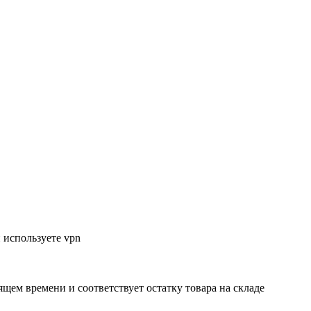
 используете vpn
ящем времени и соответствует остатку товара на складе