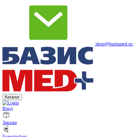
shop@bazismed.ru
Каталог
Вход
Заказы
Базисрубли