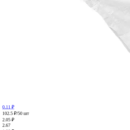
0.11 ₽
102.5 ₽/50 шт
2.05
₽
2.67