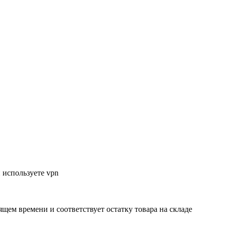
 используете vpn
ящем времени и соответствует остатку товара на складе