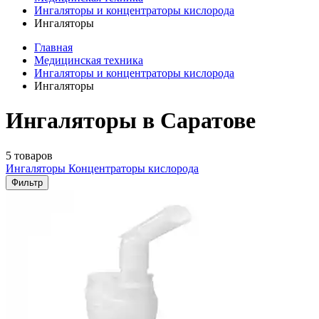
Ингаляторы и концентраторы кислорода
Ингаляторы
Главная
Медицинская техника
Ингаляторы и концентраторы кислорода
Ингаляторы
Ингаляторы в Саратове
5 товаров
Ингаляторы
Концентраторы кислорода
Фильтр