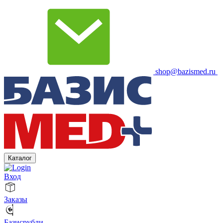
shop@bazismed.ru
Каталог
Вход
Заказы
Базисрубли