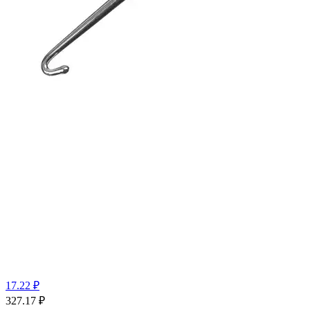
17.22 ₽
327.17
₽