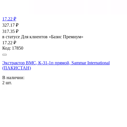
17.22 ₽
327.17
₽
317.35
₽
в статусе
Для клиентов «Базис Премиум»
17.22 ₽
Код:
17850
Экстрактор ВМС, К-31-1п прямой, Sammar International
(ПАКИСТАН)
В наличии:
2
шт.