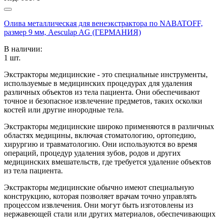
Олива металлическая для венеэкстрактора по NABATOFF,
размер 9 мм, Aesculap AG (ГЕРМАНИЯ)
В наличии:
1
шт.
Экстракторы медицинские - это специальные инструменты,
используемые в медицинских процедурах для удаления
различных объектов из тела пациента. Они обеспечивают
точное и безопасное извлечение предметов, таких осколки
костей или другие инородные тела.
Экстракторы медицинские широко применяются в различных
областях медицины, включая стоматологию, ортопедию,
хирургию и травматологию. Они используются во время
операций, процедур удаления зубов, родов и других
медицинских вмешательств, где требуется удаление объектов
из тела пациента.
Экстракторы медицинские обычно имеют специальную
конструкцию, которая позволяет врачам точно управлять
процессом извлечения. Они могут быть изготовлены из
нержавеющей стали или других материалов, обеспечивающих