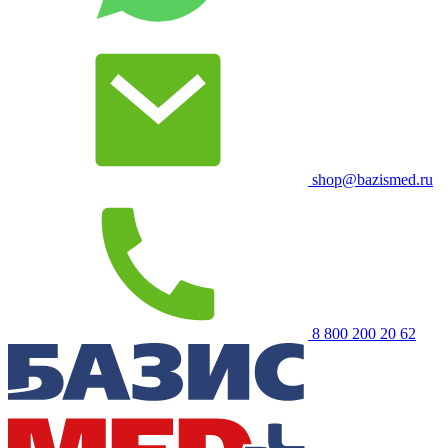
shop@bazismed.ru
8 800 200 20 62