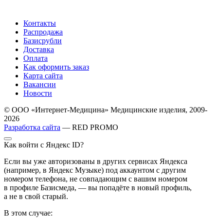
Контакты
Распродажа
Базисрубли
Доставка
Оплата
Как оформить заказ
Карта сайта
Вакансии
Новости
© ООО «Интернет-Медицина» Медицинские изделия, 2009-
2026
Разработка сайта
— RED PROMO
Как войти с Яндекс ID?
Если вы уже авторизованы в других сервисах Яндекса
(например, в Яндекс Музыке) под аккаунтом с другим
номером телефона, не совпадающим с вашим номером
в профиле Базисмеда, — вы попадёте в новый профиль,
а не в свой старый.
В этом случае: