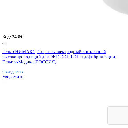
Код:
24860
Гель УНИМАКС, 1кг, гель электродный контактный
высокопроводящий для ЭКГ, ЭЭГ, РЭГ и дефибрилляции,
Гельтек-Медика (РОССИЯ)
Ожидается
Уведомить