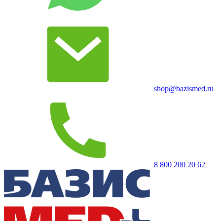
shop@bazismed.ru
8 800 200 20 62