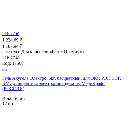
216.77 ₽
1 224.69
₽
1 187.94
₽
в статусе
Для клиентов «Базис Премиум»
216.77 ₽
Код:
17568
Гель Акугель-Электро, 5кг, бесцветный, для ЭКГ, РЭГ, ЭЭГ,
ЭМС,стандартная электропроводность, МедиКрафт
(РОССИЯ)
В наличии:
12
шт.