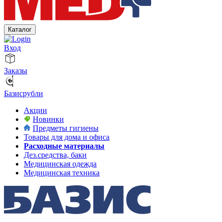
Каталог
Вход
Заказы
Базисрубли
Акции
Новинки
Предметы гигиены
Товары для дома и офиса
Расходные материалы
Дез.средства, баки
Медицинская одежда
Медицинская техника