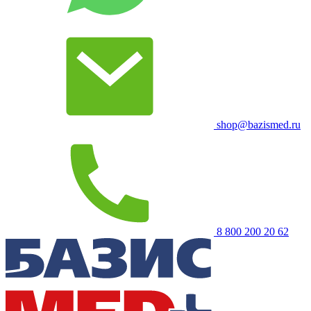
shop@bazismed.ru
8 800 200 20 62