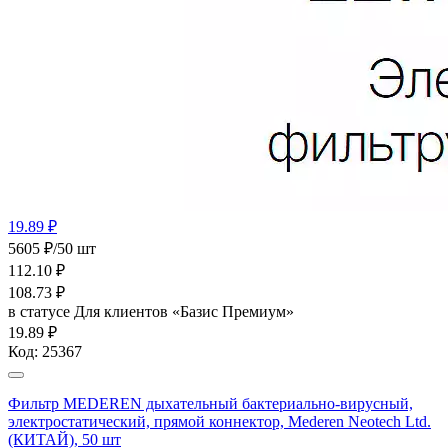
19.89 ₽
5605 ₽/50 шт
112.10
₽
108.73
₽
в статусе
Для клиентов «Базис Премиум»
19.89 ₽
Код:
25367
Фильтр MEDEREN дыхательный бактериально-вирусный,
электростатический, прямой коннектор, Mederen Neotech Ltd.
(КИТАЙ), 50 шт