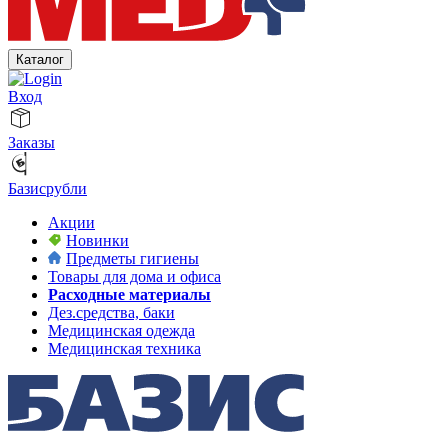
Каталог
Вход
Заказы
Базисрубли
Акции
Новинки
Предметы гигиены
Товары для дома и офиса
Расходные материалы
Дез.средства, баки
Медицинская одежда
Медицинская техника