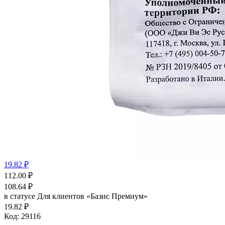
19.82 ₽
112.00
₽
108.64
₽
в статусе
Для клиентов «Базис Премиум»
19.82 ₽
Код:
29116