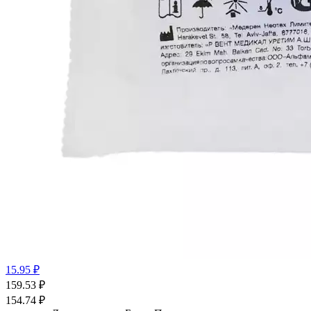
15.95 ₽
159.53
₽
154.74
₽