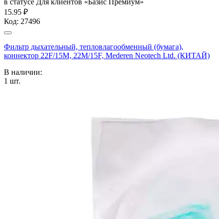
в статусе
Для клиентов «Базис Премиум»
15.95 ₽
Код:
27496
Фильтр дыхательный, тепловлагообменный (бумага),
коннектор 22F/15M, 22M/15F, Mederen Neotech Ltd. (КИТАЙ)
В наличии:
1
шт.