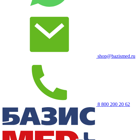
shop@bazismed.ru
8 800 200 20 62