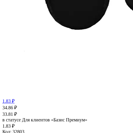
1.83 ₽
34.86
₽
33.81
₽
в статусе
Для клиентов «Базис Премиум»
1.83 ₽
Код:
32803