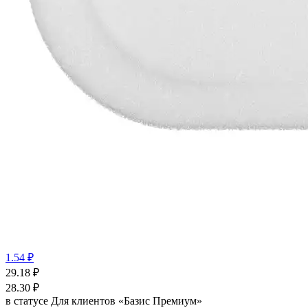
1.54 ₽
29.18
₽
28.30
₽
в статусе
Для клиентов «Базис Премиум»