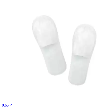
0.65 ₽