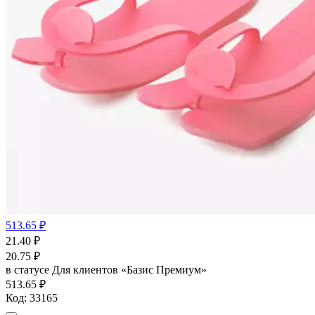
513.65 ₽
21.40
₽
20.75
₽
в статусе
Для клиентов «Базис Премиум»
513.65 ₽
Код:
33165