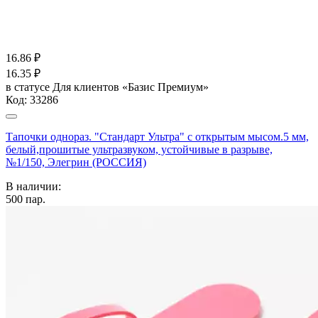
16.86
₽
16.35
₽
в статусе
Для клиентов «Базис Премиум»
Код:
33286
Тапочки однораз. "Стандарт Ультра" с открытым мысом.5 мм,
белый,прошитые ультразвуком, устойчивые в разрыве,
№1/150, Элегрин (РОССИЯ)
В наличии:
500
пар.