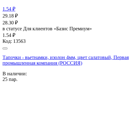
1.54 ₽
29.18
₽
28.30
₽
в статусе
Для клиентов «Базис Премиум»
1.54 ₽
Код:
13563
Тапочки - вьетнамки, изолон 4мм, цвет салатовый, Первая
промышленная компания (РОССИЯ)
В наличии:
25
пар.