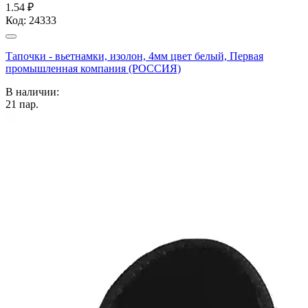
1.54 ₽
Код:
24333
Тапочки - вьетнамки, изолон, 4мм цвет белый, Первая
промышленная компания (РОССИЯ)
В наличии:
21
пар.