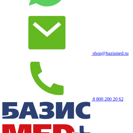
shop@bazismed.ru
8 800 200 20 62