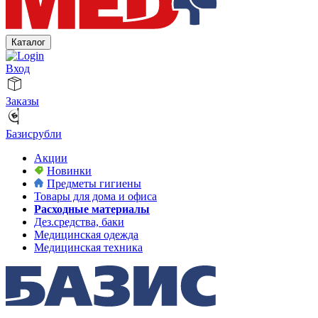
Каталог
Вход
Заказы
Базисрубли
Акции
Новинки
Предметы гигиены
Товары для дома и офиса
Расходные материалы
Дез.средства, баки
Медицинская одежда
Медицинская техника