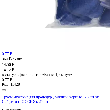
0.77 ₽
364 ₽/25 шт
14.56
₽
14.12
₽
в статусе
Для клиентов «Базис Премиум»
0.77 ₽
Код:
11428
Трусы мужские для процедур , бикини, черные , 25 шт/уп,
Сейфити (РОССИЯ), 25 шт
В наличии: