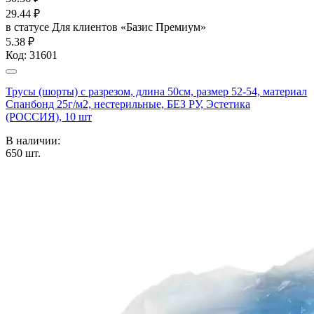
29.44
₽
в статусе
Для клиентов «Базис Премиум»
5.38 ₽
Код:
31601
Трусы (шорты) с разрезом, длина 50см, размер 52-54, материал
Спанбонд 25г/м2, нестерильные, БЕЗ РУ, Эстетика
(РОССИЯ), 10 шт
В наличии:
650
шт.