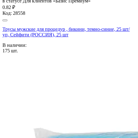
в статусе
Для клиентов «Базис Премиум»
0.82 ₽
Код:
28558
Трусы мужские для процедур , бикини, темно-синие, 25 шт/
уп, Сейфити (РОССИЯ), 25 шт
В наличии:
175
шт.