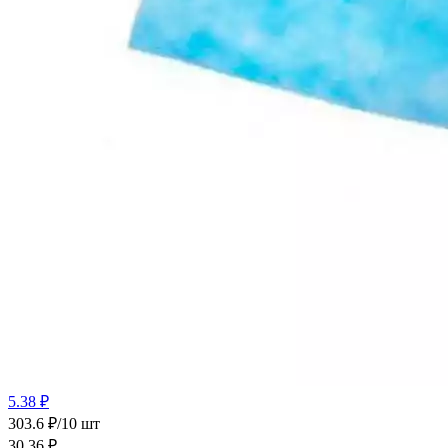
5.38 ₽
303.6 ₽/10 шт
30.36
₽