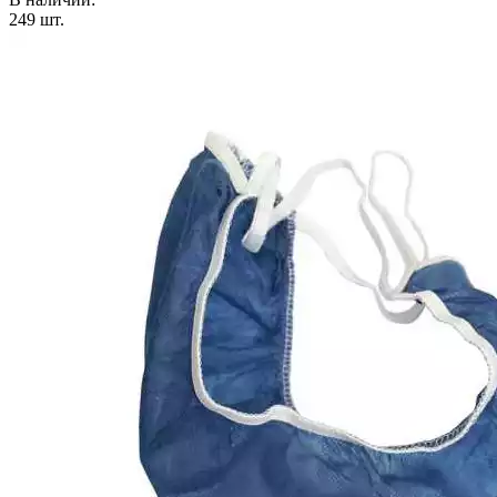
249
шт.