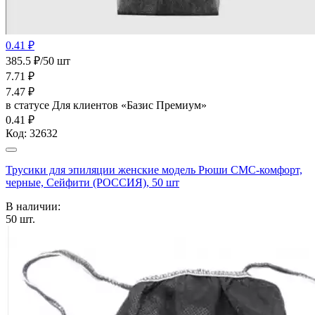
0.41 ₽
385.5 ₽/50 шт
7.71
₽
7.47
₽
в статусе
Для клиентов «Базис Премиум»
0.41 ₽
Код:
32632
Трусики для эпиляции женские модель Рюши СМС-комфорт,
черные, Сейфити (РОССИЯ), 50 шт
В наличии:
50
шт.