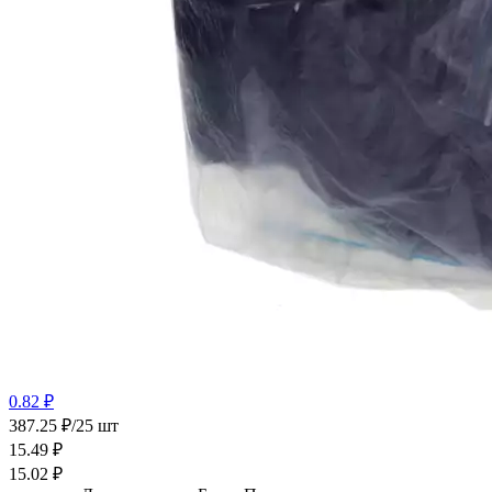
0.82 ₽
387.25 ₽/25 шт
15.49
₽
15.02
₽