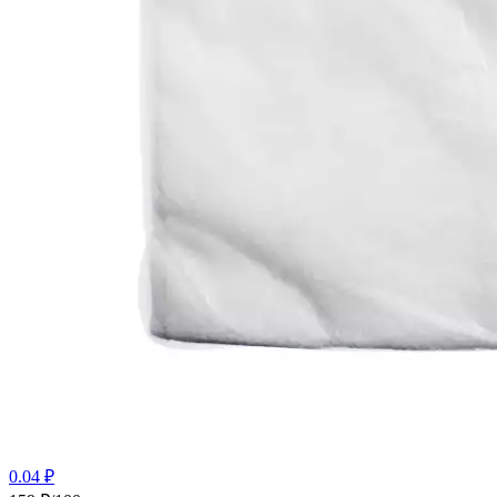
0.04 ₽