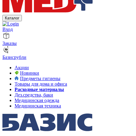
Каталог
Вход
Заказы
Базисрубли
Акции
Новинки
Предметы гигиены
Товары для дома и офиса
Расходные материалы
Дез.средства, баки
Медицинская одежда
Медицинская техника