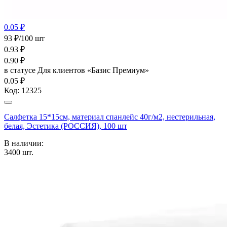
0.05 ₽
93 ₽/100 шт
0.93
₽
0.90
₽
в статусе
Для клиентов «Базис Премиум»
0.05 ₽
Код:
12325
Салфетка 15*15см, материал спанлейс 40г/м2, нестерильная,
белая, Эстетика (РОССИЯ), 100 шт
В наличии:
3400
шт.