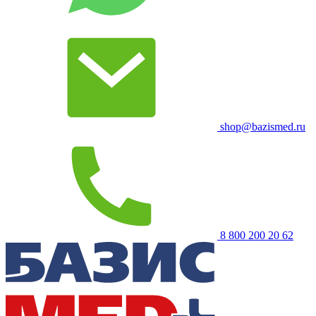
shop@bazismed.ru
8 800 200 20 62