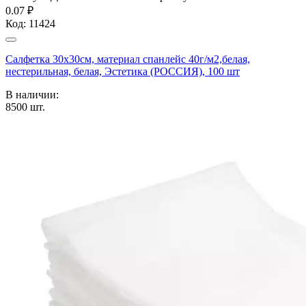
0.07 ₽
Код:
11424
Салфетка 30х30см, материал спанлейс 40г/м2,белая,
нестерильная, белая, Эстетика (РОССИЯ), 100 шт
В наличии:
8500
шт.