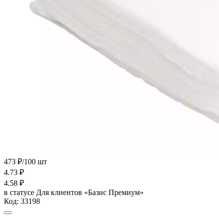
473 ₽/100 шт
4.73
₽
4.58
₽
в статусе
Для клиентов «Базис Премиум»
Код:
33198