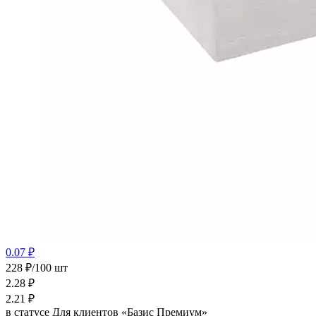
0.07 ₽
228 ₽/100 шт
2.28
₽
2.21
₽
в статусе
Для клиентов «Базис Премиум»