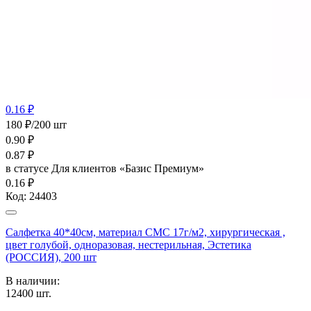
0.16 ₽
180 ₽/200 шт
0.90
₽
0.87
₽
в статусе
Для клиентов «Базис Премиум»
0.16 ₽
Код:
24403
Салфетка 40*40см, материал СМС 17г/м2, хирургическая ,
цвет голубой, одноразовая, нестерильная, Эстетика
(РОССИЯ), 200 шт
В наличии:
12400
шт.