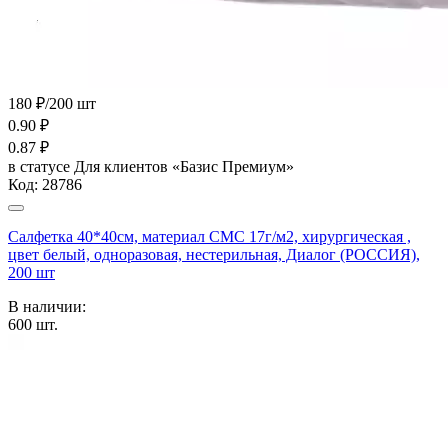
180 ₽/200 шт
0.90
₽
0.87
₽
в статусе
Для клиентов «Базис Премиум»
Код:
28786
Салфетка 40*40см, материал СМС 17г/м2, хирургическая ,
цвет белый, одноразовая, нестерильная, Диалог (РОССИЯ),
200 шт
В наличии:
600
шт.