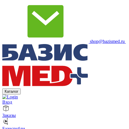
shop@bazismed.ru
Каталог
Вход
Заказы
Базисрубли