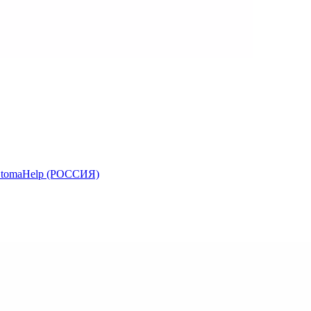
, StomaHelp (РОССИЯ)