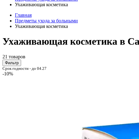
Ухаживающая косметика
Главная
Предметы ухода за больными
Ухаживающая косметика
Ухаживающая косметика в Са
21 товаров
Фильтр
Срок годности - до 04.27
-10%