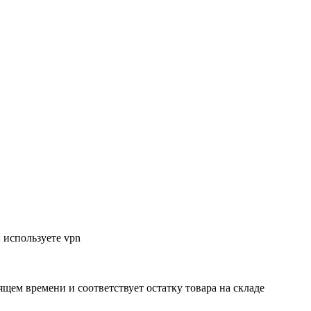
 используете vpn
ящем времени и соответствует остатку товара на складе