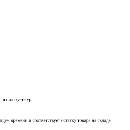
 используете vpn
ящем времени и соответствует остатку товара на складе