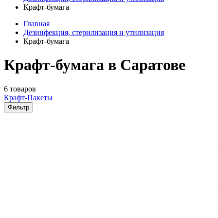
Крафт-бумага
Главная
Дезинфекция, стерилизация и утилизация
Крафт-бумага
Крафт-бумага в Саратове
6 товаров
Крафт-Пакеты
Фильтр