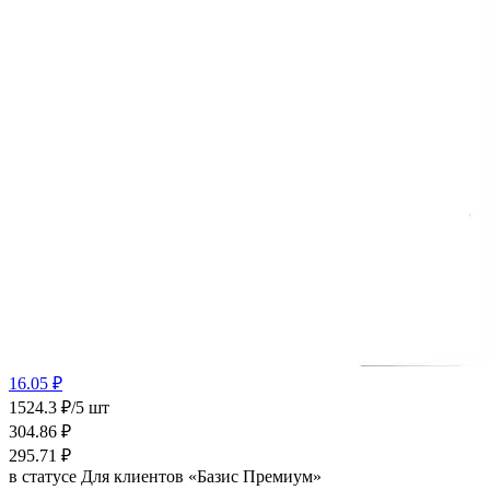
16.05 ₽
1524.3 ₽/5 шт
304.86
₽
295.71
₽
в статусе
Для клиентов «Базис Премиум»