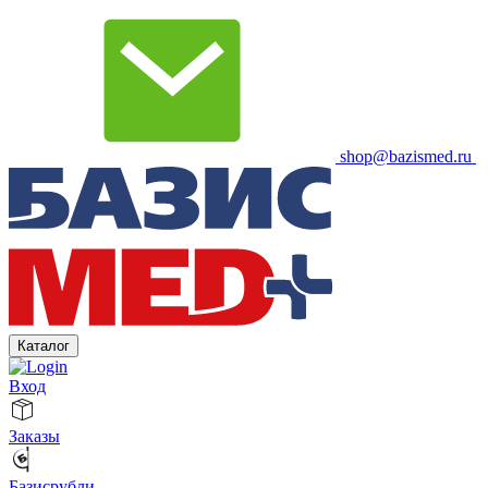
shop@bazismed.ru
Каталог
Вход
Заказы
Базисрубли