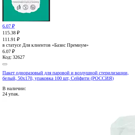
6.07 ₽
115.38
₽
111.91
₽
в статусе
Для клиентов «Базис Премиум»
6.07 ₽
Код:
32627
Пакет одноразовый для паровой и воздушной стерилизации,
белый, 50x170, упаковка 100 шт, Сейфити (РОССИЯ)
В наличии:
24
упак.