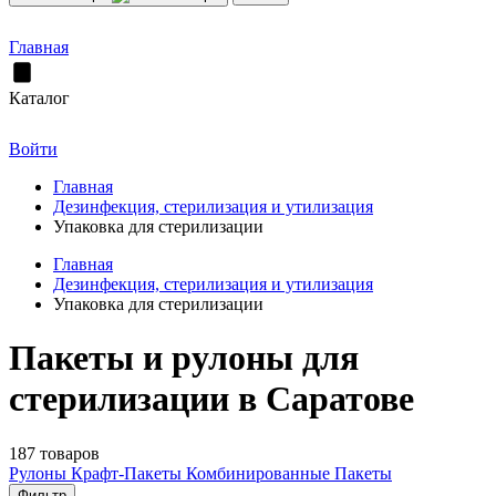
Главная
Каталог
Войти
Главная
Дезинфекция, стерилизация и утилизация
Упаковка для стерилизации
Главная
Дезинфекция, стерилизация и утилизация
Упаковка для стерилизации
Пакеты и рулоны для
стерилизации в Саратове
187 товаров
Рулоны
Крафт-Пакеты
Комбинированные Пакеты
Фильтр