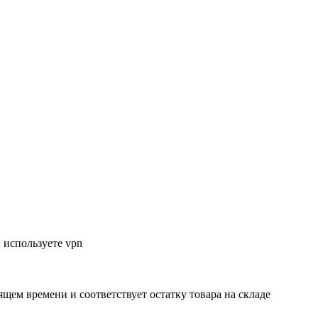
 используете vpn
ящем времени и соответствует остатку товара на складе