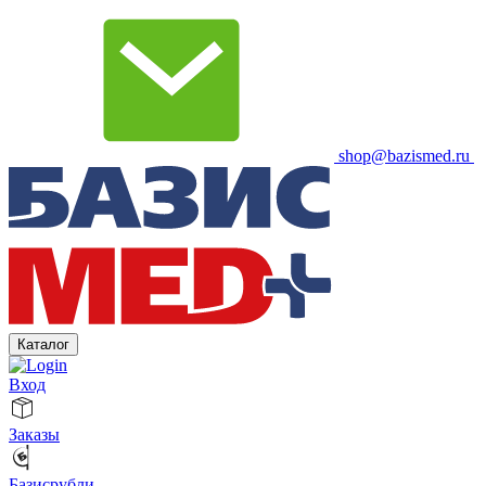
shop@bazismed.ru
Каталог
Вход
Заказы
Базисрубли