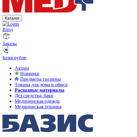
Каталог
Вход
Заказы
Базисрубли
Акции
Новинки
Предметы гигиены
Товары для дома и офиса
Расходные материалы
Дез.средства, баки
Медицинская одежда
Медицинская техника