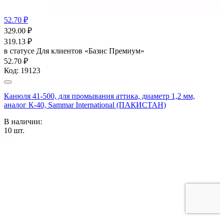
52.70 ₽
329.00
₽
319.13
₽
в статусе
Для клиентов «Базис Премиум»
52.70 ₽
Код:
19123
Канюля 41-500, для промывания аттика, диаметр 1,2 мм,
аналог К-40, Sammar International (ПАКИСТАН)
В наличии:
10
шт.