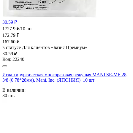
30.59 ₽
1727.9 ₽/10 шт
172.79
₽
167.60
₽
в статусе
Для клиентов «Базис Премиум»
30.59 ₽
Код:
22240
Игла хирургическая многоразовая режущая MANI SE-ME 28,
3/8 (0,78*28мм), Mani, Inc. (ЯПОНИЯ), 10 шт
В наличии:
30
шт.