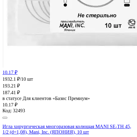
10.17 ₽
1932.1 ₽/10 шт
193.21
₽
187.41
₽
в статусе
Для клиентов «Базис Премиум»
10.17 ₽
Код:
32493
Игла хирургическая многоразовая колющая MANI SE-TH 45,
1/2 (d=1,08), Mani, Inc. (ЯПОНИЯ), 10 шт