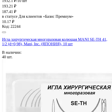
1932.1 ₽/10 шт
193.21
₽
187.41
₽
в статусе
Для клиентов «Базис Премиум»
10.17 ₽
Код:
22244
Игла хирургическая многоразовая колющая MANI SE-TH 41,
1/2 (d=0,98), Mani, Inc. (ЯПОНИЯ), 10 шт
В наличии:
40
шт.