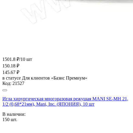
1501.8 ₽/10 шт
150.18
₽
145.67
₽
в статусе
Для клиентов «Базис Премиум»
Код:
21527
Игла хирургическая многоразовая режущая MANI SE-MH 21,
1/2 (0,68*21мм), Mani, Inc. (ЯПОНИЯ), 10 шт
В наличии:
150
шт.