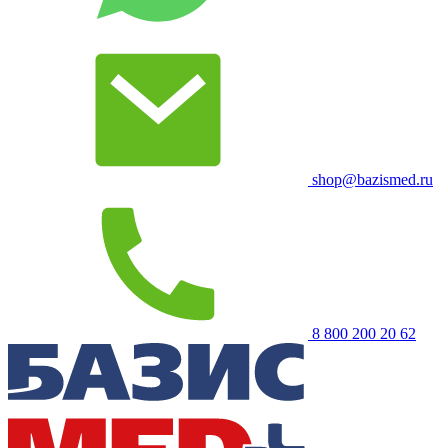
shop@bazismed.ru
8 800 200 20 62