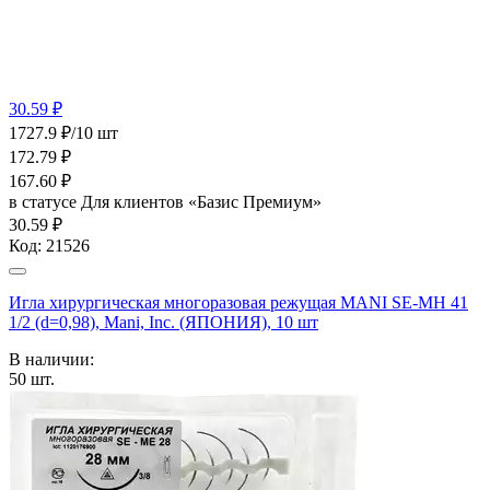
30.59 ₽
1727.9 ₽/10 шт
172.79
₽
167.60
₽
в статусе
Для клиентов «Базис Премиум»
30.59 ₽
Код:
21526
Игла хирургическая многоразовая режущая MANI SE-MH 41
1/2 (d=0,98), Mani, Inc. (ЯПОНИЯ), 10 шт
В наличии:
50
шт.