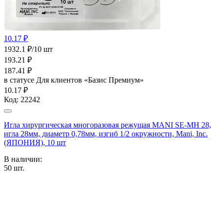
10.17 ₽
1932.1 ₽/10 шт
193.21
₽
187.41
₽
в статусе
Для клиентов «Базис Премиум»
10.17 ₽
Код:
22242
Игла хирургическая многоразовая режущая MANI SE-MH 28,
игла 28мм, диаметр 0,78мм, изгиб 1/2 окружности, Mani, Inc.
(ЯПОНИЯ), 10 шт
В наличии:
50
шт.