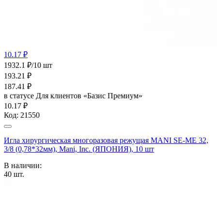
10.17 ₽
1932.1 ₽/10 шт
193.21
₽
187.41
₽
в статусе
Для клиентов «Базис Премиум»
10.17 ₽
Код:
21550
Игла хирургическая многоразовая режущая MANI SE-MЕ 32,
3/8 (0,78*32мм), Mani, Inc. (ЯПОНИЯ), 10 шт
В наличии:
40
шт.