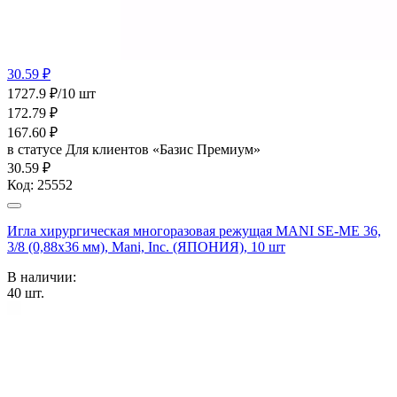
30.59 ₽
1727.9 ₽/10 шт
172.79
₽
167.60
₽
в статусе
Для клиентов «Базис Премиум»
30.59 ₽
Код:
25552
Игла хирургическая многоразовая режущая MANI SE-MЕ 36,
3/8 (0,88х36 мм), Mani, Inc. (ЯПОНИЯ), 10 шт
В наличии:
40
шт.