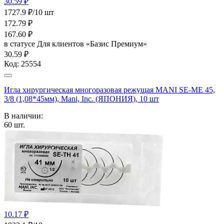
30.59 ₽
1727.9 ₽/10 шт
172.79
₽
167.60
₽
в статусе
Для клиентов «Базис Премиум»
30.59 ₽
Код:
25554
Игла хирургическая многоразовая режущая MANI SE-MЕ 45,
3/8 (1,08*45мм), Mani, Inc. (ЯПОНИЯ), 10 шт
В наличии:
60
шт.
10.17 ₽