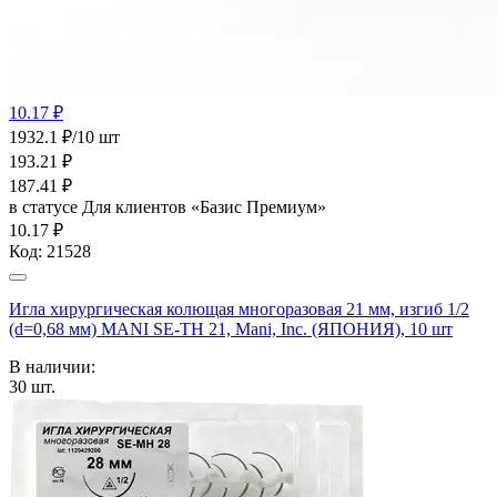
10.17 ₽
1932.1 ₽/10 шт
193.21
₽
187.41
₽
в статусе
Для клиентов «Базис Премиум»
10.17 ₽
Код:
21528
Игла хирургическая колющая многоразовая 21 мм, изгиб 1/2
(d=0,68 мм) MANI SE-ТН 21, Mani, Inc. (ЯПОНИЯ), 10 шт
В наличии:
30
шт.