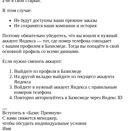
а не в свой старый.
В этом случае:
Не будут доступны ваши прежние заказы
Не сохранятся ваши компании и история
Поэтому обязательно убедитесь, что вы вошли в нужный
аккаунт Яндекса — тот, где номер телефона совпадает
с вашим профилем в Базисмеде. Тогда вы попадёте в свой
основной профиль со всеми данными.
Если нужно сменить аккаунт:
Выйдите из профиля в Базисмеде
На другой вкладке выйдите из текущего аккаунта
Яндекса
Войдите в нужный аккаунт Яндекса с правильным
номером телефона
Повторно авторизуйтесь в Базисмеде через Яндекс ID
Вступить в «Базис Премиум»
С вами свяжется менеджер,
чтобы обсудить индивидуальные условия
Имя