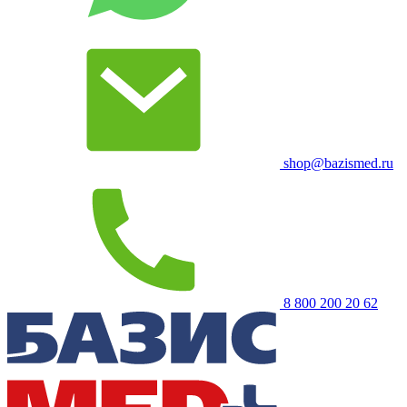
shop@bazismed.ru
8 800 200 20 62