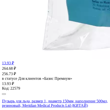
13.93 ₽
264.68
₽
256.73
₽
в статусе
Для клиентов «Базис Премиум»
13.93 ₽
Код:
22579
Пузырь для льда, размер 1, диаметр 150мм, наполнение 500мл,
резиновый, Meridian Medical Products Ltd (КИТАЙ)