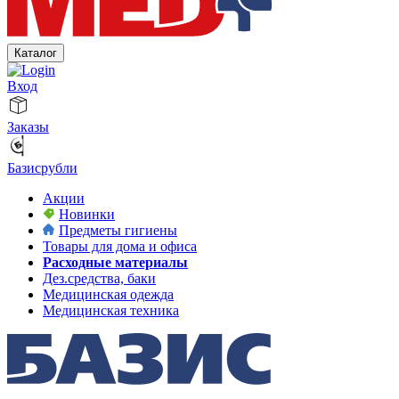
Каталог
Вход
Заказы
Базисрубли
Акции
Новинки
Предметы гигиены
Товары для дома и офиса
Расходные материалы
Дез.средства, баки
Медицинская одежда
Медицинская техника