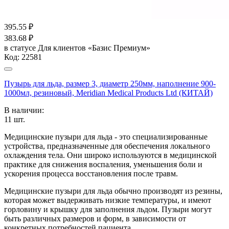
395.55
₽
383.68
₽
в статусе
Для клиентов «Базис Премиум»
Код:
22581
Пузырь для льда, размер 3, диаметр 250мм, наполнение 900-
1000мл, резиновый, Meridian Medical Products Ltd (КИТАЙ)
В наличии:
11
шт.
Медицинские пузыри для льда - это специализированные
устройства, предназначенные для обеспечения локального
охлаждения тела. Они широко используются в медицинской
практике для снижения воспаления, уменьшения боли и
ускорения процесса восстановления после травм.
Медицинские пузыри для льда обычно производят из резины,
которая может выдерживать низкие температуры, и имеют
горловину и крышку для заполнения льдом. Пузыри могут
быть различных размеров и форм, в зависимости от
конкретных потребностей пациента.