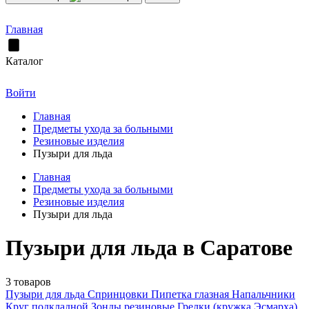
Главная
Каталог
Войти
Главная
Предметы ухода за больными
Резиновые изделия
Пузыри для льда
Главная
Предметы ухода за больными
Резиновые изделия
Пузыри для льда
Пузыри для льда в Саратове
3 товаров
Пузыри для льда
Спринцовки
Пипетка глазная
Напальчники
Круг подкладной
Зонды резиновые
Грелки (кружка Эсмарха)