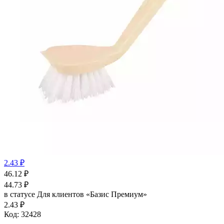
2.43 ₽
46.12
₽
44.73
₽
в статусе
Для клиентов «Базис Премиум»
2.43 ₽
Код:
32428