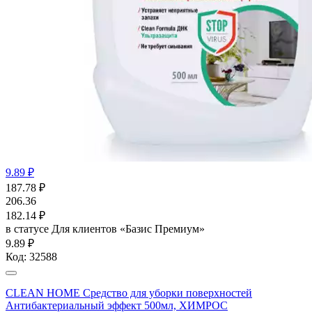
9.89 ₽
187.78
₽
206.36
182.14
₽
в статусе
Для клиентов «Базис Премиум»
9.89 ₽
Код:
32588
CLEAN HOME Средство для уборки поверхностей
Антибактериальный эффект 500мл, ХИМРОС