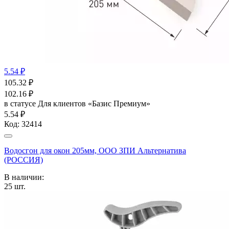
5.54 ₽
105.32
₽
102.16
₽
в статусе
Для клиентов «Базис Премиум»
5.54 ₽
Код:
32414
Водосгон для окон 205мм, ООО ЗПИ Альтернатива
(РОССИЯ)
В наличии:
25
шт.