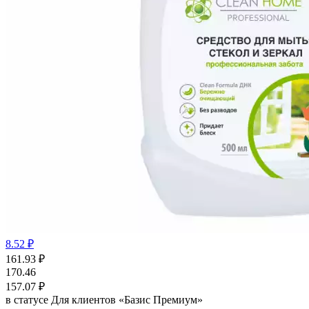
8.52 ₽
161.93
₽
170.46
157.07
₽
в статусе
Для клиентов «Базис Премиум»