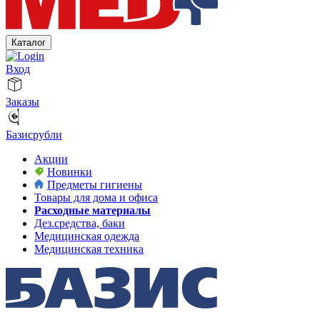
Каталог
Вход
Заказы
Базисрубли
Акции
Новинки
Предметы гигиены
Товары для дома и офиса
Расходные материалы
Дез.средства, баки
Медицинская одежда
Медицинская техника