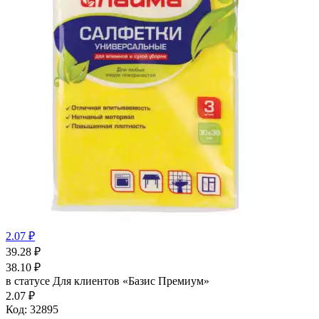
2.07 ₽
39.28
₽
38.10
₽
в статусе
Для клиентов «Базис Премиум»
2.07 ₽
Код:
32895