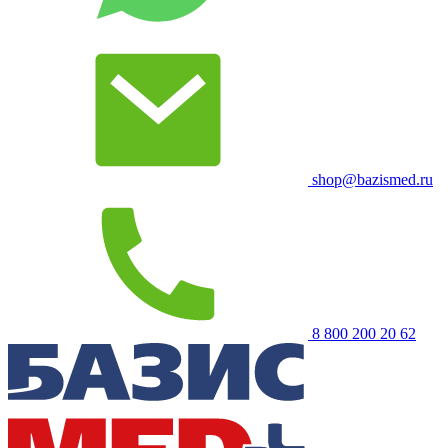
shop@bazismed.ru
8 800 200 20 62