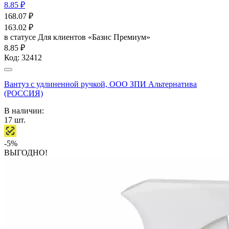
8.85 ₽
168.07
₽
163.02
₽
в статусе
Для клиентов «Базис Премиум»
8.85 ₽
Код:
32412
Вантуз с удлиненной ручкой, ООО ЗПИ Альтернатива
(РОССИЯ)
В наличии:
17
шт.
-5%
ВЫГОДНО!