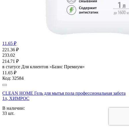
11.65 ₽
221.36
₽
233.02
214.71
₽
в статусе
Для клиентов «Базис Премиум»
11.65 ₽
Код:
32584
CLEAN HOME Гель для мытья пола профессиональная забота
1л, ХИМРОС
В наличии:
33
шт.