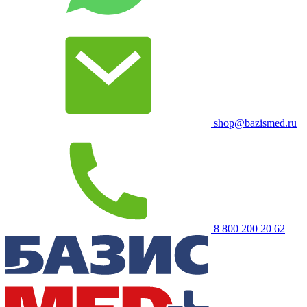
shop@bazismed.ru
8 800 200 20 62