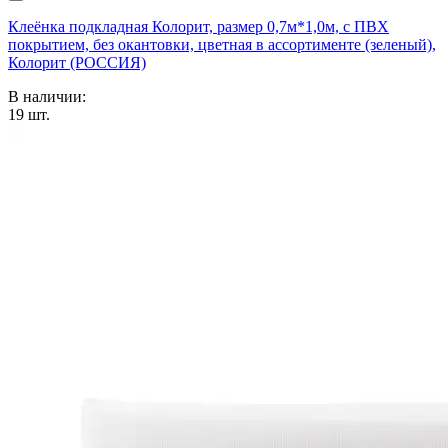
Клеёнка подкладная Колорит, размер 0,7м*1,0м, с ПВХ
покрытием, без окантовки, цветная в ассортименте (зеленый),
Колорит (РОССИЯ)
В наличии:
19
шт.