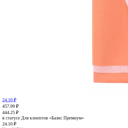
24.10 ₽
457.99
₽
444.25
₽
в статусе
Для клиентов «Базис Премиум»
24.10 ₽