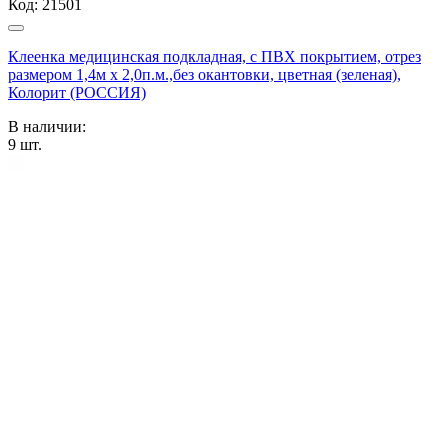
Код:
21501
Клеенка медицинская подкладная, с ПВХ покрытием, отрез
размером 1,4м х 2,0п.м.,без окантовки, цветная (зеленая),
Колорит (РОССИЯ)
В наличии:
9
шт.