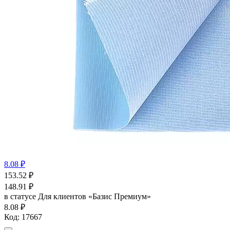
8.08 ₽
153.52
₽
148.91
₽
в статусе
Для клиентов «Базис Премиум»
8.08 ₽
Код:
17667