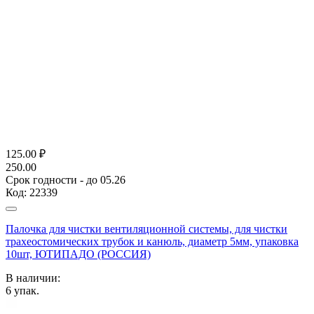
125.00
₽
250.00
Срок годности - до 05.26
Код:
22339
Палочка для чистки вентиляционной системы, для чистки
трахеостомических трубок и канюль, диаметр 5мм, упаковка
10шт, ЮТИПАДО (РОССИЯ)
В наличии:
6
упак.