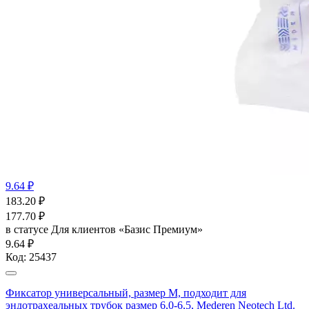
9.64 ₽
183.20
₽
177.70
₽
в статусе
Для клиентов «Базис Премиум»
9.64 ₽
Код:
25437
Фиксатор универсальный, размер М, подходит для
эндотрахеальных трубок размер 6,0-6,5, Mederen Neotech Ltd.