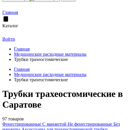
Главная
Каталог
Войти
Главная
Медицинские расходные материалы
Трубки трахеостомические
Главная
Медицинские расходные материалы
Трубки трахеостомические
Трубки трахеостомические в
Саратове
97 товаров
Фенестрированные
С манжетой
Не фенестрированные
Без
манжеты
Аксессуары для трахеостомической трубки