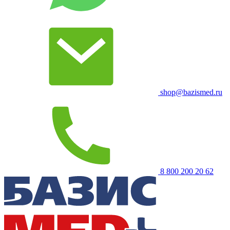
shop@bazismed.ru
8 800 200 20 62