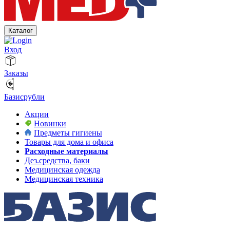
Каталог
Вход
Заказы
Базисрубли
Акции
Новинки
Предметы гигиены
Товары для дома и офиса
Расходные материалы
Дез.средства, баки
Медицинская одежда
Медицинская техника