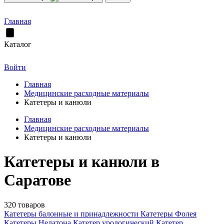
Главная
Каталог
Войти
Главная
Медицинские расходные материалы
Катетеры и канюли
Главная
Медицинские расходные материалы
Катетеры и канюли
Катетеры и канюли в
Саратове
320 товаров
Катетеры балонные и принадлежности
Катетеры Фолея
Катетеры Нелатона
Катетер урологический
Катетер