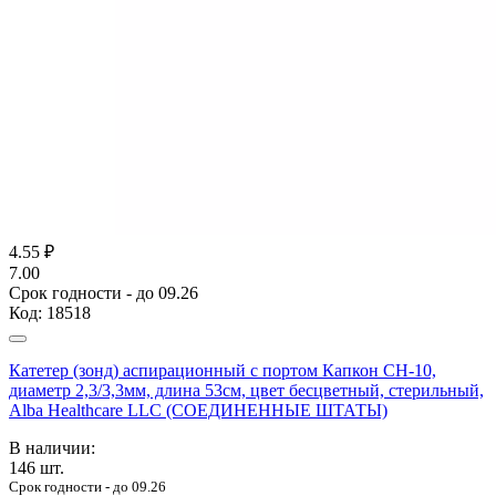
4.55
₽
7.00
Срок годности - до 09.26
Код:
18518
Катетер (зонд) аспирационный с портом Капкон CH-10,
диаметр 2,3/3,3мм, длина 53см, цвет бесцветный, стерильный,
Alba Healthcare LLC (СОЕДИНЕННЫЕ ШТАТЫ)
В наличии:
146
шт.
Срок годности - до 09.26