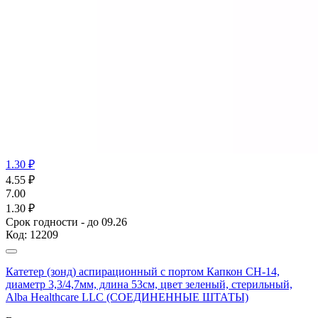
1.30 ₽
4.55
₽
7.00
1.30 ₽
Срок годности - до 09.26
Код:
12209
Катетер (зонд) аспирационный с портом Капкон CH-14,
диаметр 3,3/4,7мм, длина 53см, цвет зеленый, стерильный,
Alba Healthcare LLC (СОЕДИНЕННЫЕ ШТАТЫ)