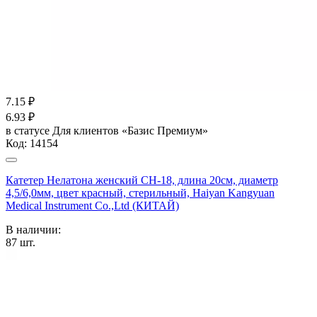
7.15
₽
6.93
₽
в статусе
Для клиентов «Базис Премиум»
Код:
14154
Катетер Нелатона женский CH-18, длина 20см, диаметр
4,5/6,0мм, цвет красный, стерильный, Haiyan Kangyuan
Medical Instrument Co.,Ltd (КИТАЙ)
В наличии:
87
шт.