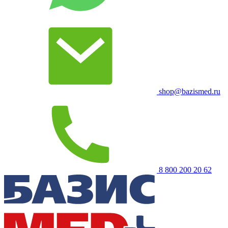
shop@bazismed.ru
8 800 200 20 62