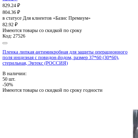
829.24
₽
804.36
₽
в статусе
Для клиентов «Базис Премиум»
82.92 ₽
Имеются товары со скидкой по сроку
Код:
27526
Пленка липкая антимикробная для защиты операционного
поля инцизная с повидон-йодом, размер 37*60 (30*60),
стерильная, Эвтекс (РОССИЯ)
В наличии:
50
шт.
-50%
Имеются товары со скидкой по сроку годности