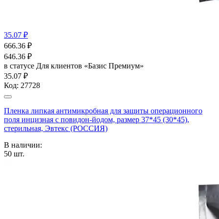
35.07 ₽
666.36
₽
646.36
₽
в статусе
Для клиентов «Базис Премиум»
35.07 ₽
Код:
27728
Пленка липкая антимикробная для защиты операционного
поля инцизная с повидон-йодом, размер 37*45 (30*45),
стерильная, Эвтекс (РОССИЯ)
В наличии:
50
шт.