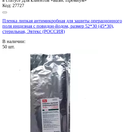
в статусе
Для клиентов «Базис Премиум»
Код:
27727
Пленка липкая антимикробная для защиты операционного
поля инцизная с повидон-йодом, размер 52*30 (45*30),
стерильная, Эвтекс (РОССИЯ)
В наличии:
50
шт.