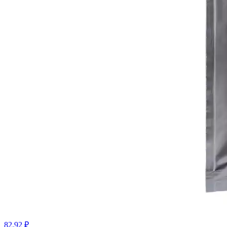
82.92 ₽