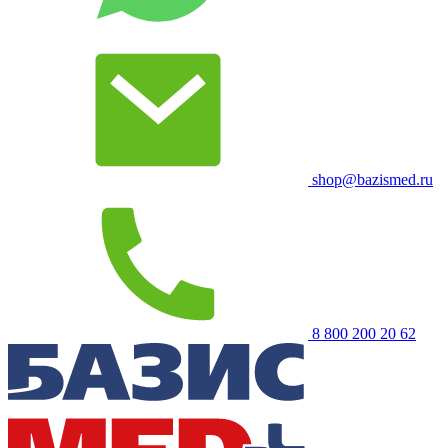
shop@bazismed.ru
8 800 200 20 62