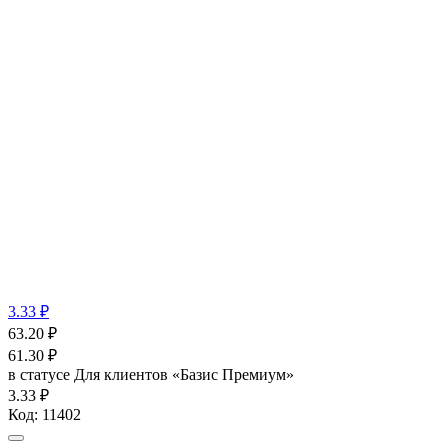
3.33 ₽
63.20
₽
61.30
₽
в статусе
Для клиентов «Базис Премиум»
3.33 ₽
Код:
11402