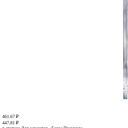
461.67
₽
447.81
₽