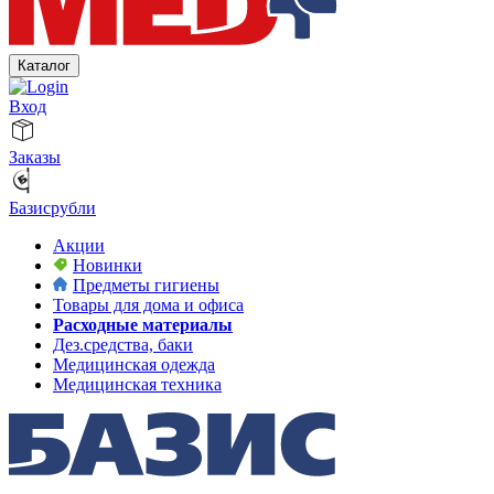
Каталог
Вход
Заказы
Базисрубли
Акции
Новинки
Предметы гигиены
Товары для дома и офиса
Расходные материалы
Дез.средства, баки
Медицинская одежда
Медицинская техника