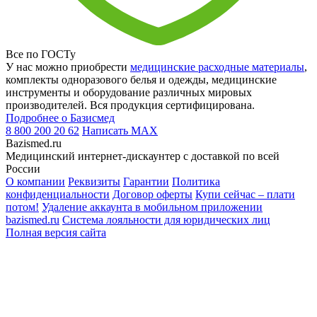
Все по ГОСТу
У нас можно приобрести
медицинские расходные материалы
,
комплекты одноразового белья и одежды, медицинские
инструменты и оборудование различных мировых
производителей. Вся продукция сертифицирована.
Подробнее о Базисмед
8 800 200 20 62
Написать
MAX
Bazismed.ru
Медицинский интернет-дискаунтер с доставкой по всей
России
О компании
Реквизиты
Гарантии
Политика
конфиденциальности
Договор оферты
Купи сейчас – плати
потом!
Удаление аккаунта в мобильном приложении
bazismed.ru
Система лояльности для юридических лиц
Полная версия сайта