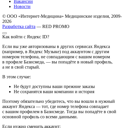
Вакансии
Новости
© ООО «Интернет-Медицина» Медицинские изделия, 2009-
2026
Разработка сайта
— RED PROMO
Как войти с Яндекс ID?
Если вы уже авторизованы в других сервисах Яндекса
(например, в Яндекс Музыке) под аккаунтом с другим
номером телефона, не совпадающим с вашим номером
в профиле Базисмеда, — вы попадёте в новый профиль,
а не в свой старый.
В этом случае:
Не будут доступны ваши прежние заказы
Не сохранятся ваши компании и история
Поэтому обязательно убедитесь, что вы вошли в нужный
аккаунт Яндекса — тот, где номер телефона совпадает
с вашим профилем в Базисмеде. Тогда вы попадёте в свой
основной профиль со всеми данными.
Если нужно сменить аккаунт: