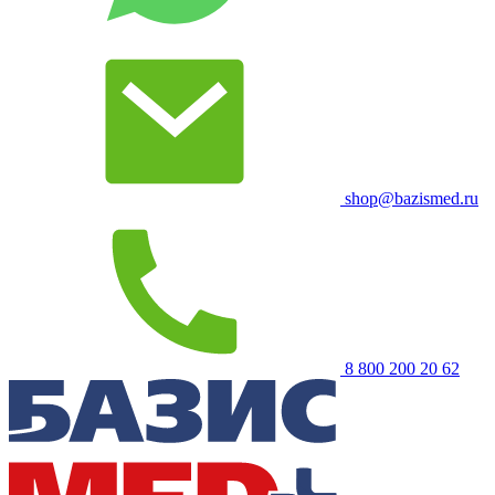
shop@bazismed.ru
8 800 200 20 62