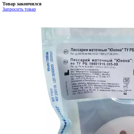
Товар закончился
Запросить
товар