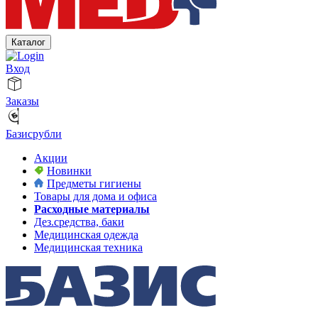
Каталог
Вход
Заказы
Базисрубли
Акции
Новинки
Предметы гигиены
Товары для дома и офиса
Расходные материалы
Дез.средства, баки
Медицинская одежда
Медицинская техника