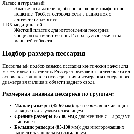
Латекс натуральный
Эластичный материал, обеспечивающий комфортное
ношение. Требует осторожности у пациенток с
латексной аллергией.
ПВХ медицинский
Жесткий пластик для изготовления пессариев
специальной конструкции. Используется реже из-за
меньшей гибкости.
Подбор размера пессария
Правильный подбор размера пессария критически важен для
эффективности лечения. Размер определяется гинекологом на
основе влагалищного исследования и измерения поперечного
диаметра влагалища в области заднего свода.
Размерная линейка пессариев по группам:
Малые размеры (45-60 мм):
для нерожавших женщин
и пациенток с узким влагалищем
Средние размеры (65-80 мм):
для женщин с 1-2 родами
в анамнезе
Большие размеры (85-100 мм):
для многорожавших
пациенток с широким влагалищем