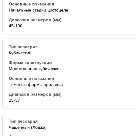
Начальные стадии цистоцеле
45-100
Кубический
Многогранная кубическая
Тяжелые формы пролапса
25-37
Чашечный (Ходжа)