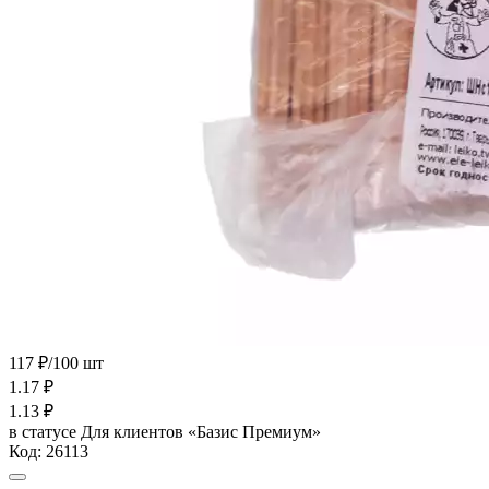
117 ₽/100 шт
1.17
₽
1.13
₽
в статусе
Для клиентов «Базис Премиум»
Код:
26113