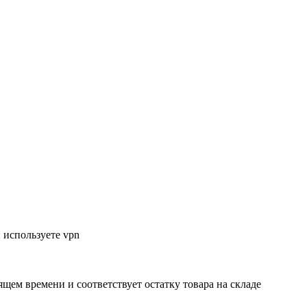
 используете vpn
ящем времени и соответствует остатку товара на складе