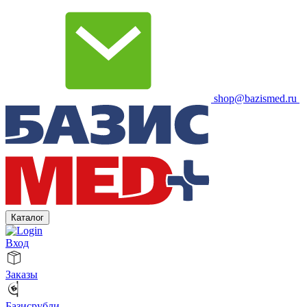
shop@bazismed.ru
Каталог
Вход
Заказы
Базисрубли