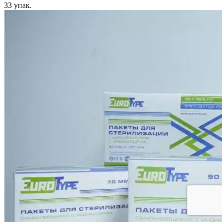
33
упак.