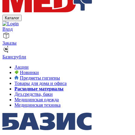
Каталог
Вход
Заказы
Базисрубли
Акции
Новинки
Предметы гигиены
Товары для дома и офиса
Расходные материалы
Дез.средства, баки
Медицинская одежда
Медицинская техника