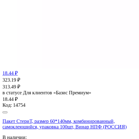
18.44 ₽
323.19
₽
313.49
₽
в статусе
Для клиентов «Базис Премиум»
18.44 ₽
Код:
14754
Пакет СтериТ, размер 60*140мм, комбинированный,
самоклеющийся, упаковка 100шт, Винар НПФ (РОССИЯ)
В наличии: