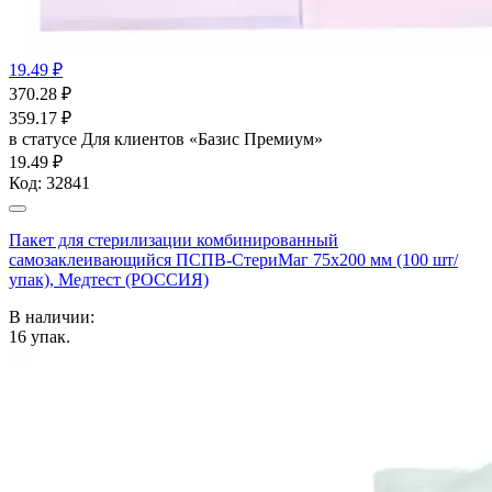
19.49 ₽
370.28
₽
359.17
₽
в статусе
Для клиентов «Базис Премиум»
19.49 ₽
Код:
32841
Пакет для стерилизации комбинированный
самозаклеивающийся ПСПВ-СтериМаг 75х200 мм (100 шт/
упак), Медтест (РОССИЯ)
В наличии:
16
упак.