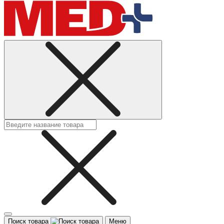
Поиск товара
Меню