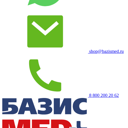
shop@bazismed.ru
8 800 200 20 62