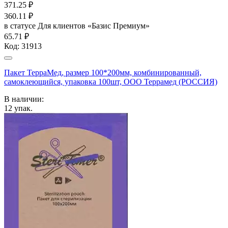
371.25
₽
360.11
₽
в статусе
Для клиентов «Базис Премиум»
65.71 ₽
Код:
31913
Пакет ТерраМед, размер 100*200мм, комбинированный,
самоклеющийся, упаковка 100шт, ООО Террамед (РОССИЯ)
В наличии:
12
упак.