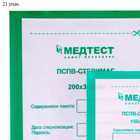
21
упак.