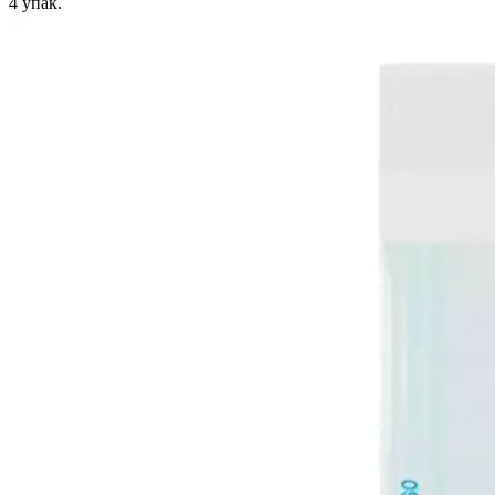
4
упак.