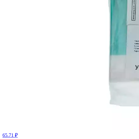
65.71 ₽