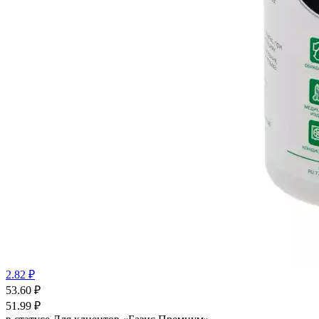
2.82 ₽
53.60
₽
51.99
₽