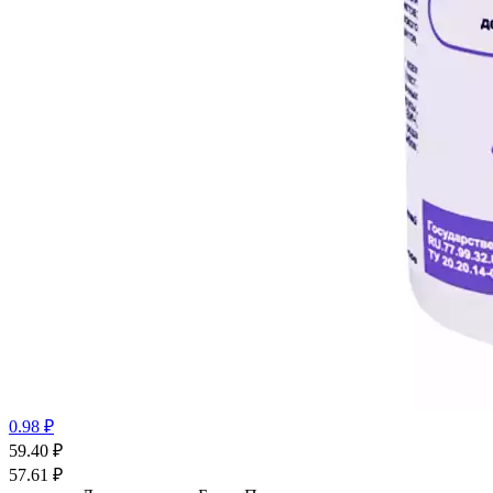
0.98 ₽
59.40
₽
57.61
₽