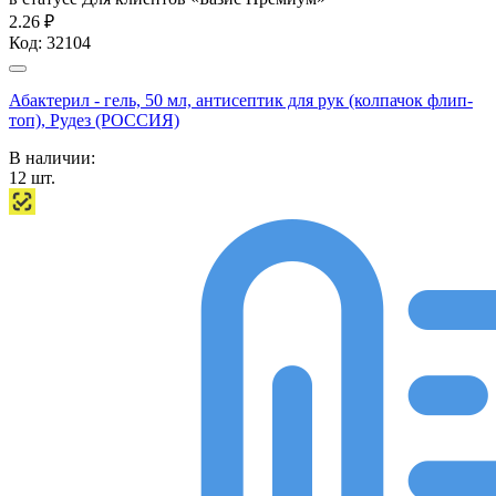
2.26 ₽
Код:
32104
Абактерил - гель, 50 мл, антисептик для рук (колпачок флип-
топ), Рудез (РОССИЯ)
В наличии:
12
шт.