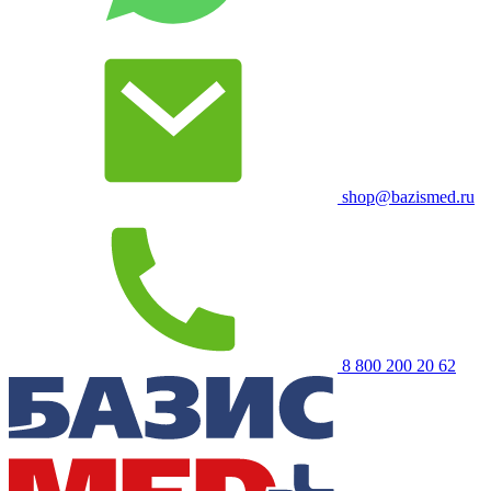
shop@bazismed.ru
8 800 200 20 62