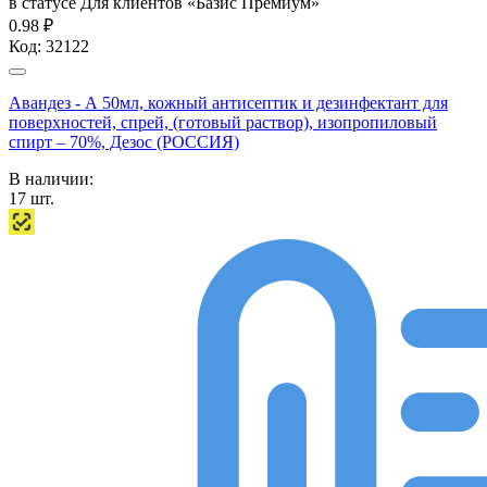
в статусе
Для клиентов «Базис Премиум»
0.98 ₽
Код:
32122
Авандез - А 50мл, кожный антисептик и дезинфектант для
поверхностей, спрей, (готовый раствор), изопропиловый
спирт – 70%, Дезос (РОССИЯ)
В наличии:
17
шт.