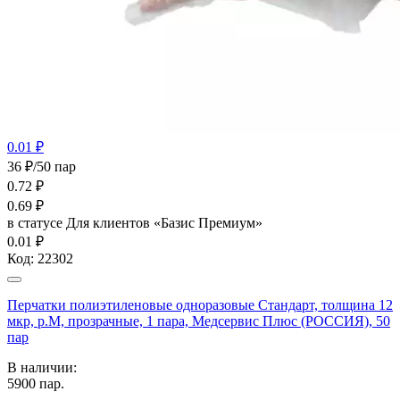
0.01 ₽
36 ₽/50 пар
0.72
₽
0.69
₽
в статусе
Для клиентов «Базис Премиум»
0.01 ₽
Код:
22302
Перчатки полиэтиленовые одноразовые Стандарт, толщина 12
мкр, р.М, прозрачные, 1 пара, Медсервис Плюс (РОССИЯ), 50
пар
В наличии:
5900
пар.