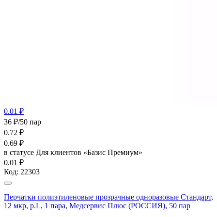
0.01 ₽
36 ₽/50 пар
0.72
₽
0.69
₽
в статусе
Для клиентов «Базис Премиум»
0.01 ₽
Код:
22303
Перчатки полиэтиленовые прозрачные одноразовые Стандарт,
12 мкр, р.L, 1 пара, Медсервис Плюс (РОССИЯ), 50 пар