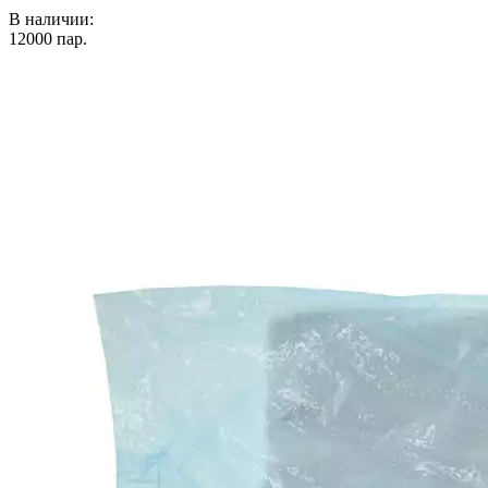
В наличии:
12000
пар.