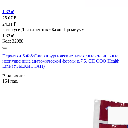
1.32 ₽
25.07
₽
24.31
₽
в статусе
Для клиентов «Базис Премиум»
1.32 ₽
Код:
32988
Перчатки Safe&Care хирургические латексные стерильные
неопудренные анатомической формы р.7,5, СП ООО Health
Line (УЗБЕКИСТАН)
В наличии:
164
пар.