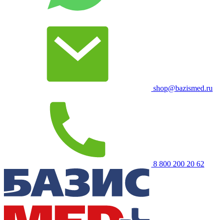
shop@bazismed.ru
8 800 200 20 62