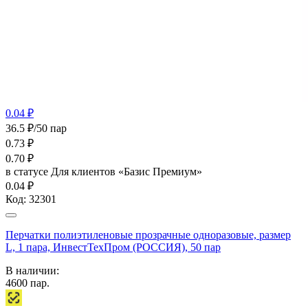
0.04 ₽
36.5 ₽/50 пар
0.73
₽
0.70
₽
в статусе
Для клиентов «Базис Премиум»
0.04 ₽
Код:
32301
Перчатки полиэтиленовые прозрачные одноразовые, размер
L, 1 пара, ИнвестТехПром (РОССИЯ), 50 пар
В наличии:
4600
пар.