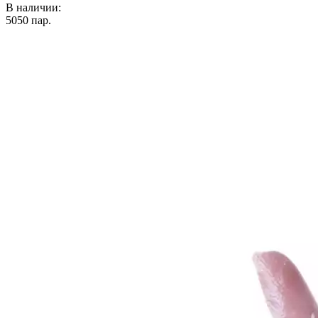
В наличии:
5050
пар.