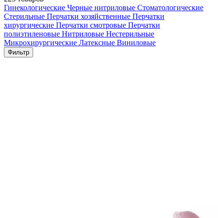
Гинекологические
Черные нитриловые
Стоматологические
Стерильные
Перчатки хозяйственные
Перчатки
хирургические
Перчатки смотровые
Перчатки
полиэтиленовые
Нитриловые
Нестерильные
Микрохирургические
Латексные
Виниловые
Фильтр