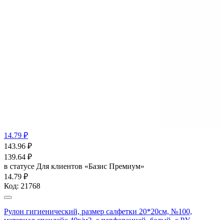
14.79 ₽
143.96
₽
139.64
₽
в статусе
Для клиентов «Базис Премиум»
14.79 ₽
Код:
21768
Рулон гигиенический, размер салфетки 20*20см, №100,