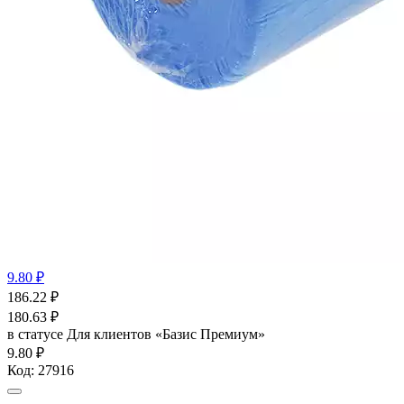
9.80 ₽
186.22
₽
180.63
₽
в статусе
Для клиентов «Базис Премиум»
9.80 ₽
Код:
27916