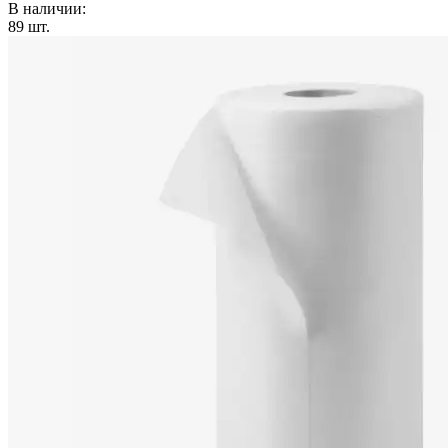
В наличии:
89
шт.