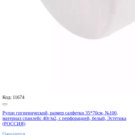
Код:
11674
Рулон гигиенический, размер салфетки 35*70см, №100,
материал спанлейс 40г/м2, с перфорацией, белый, Эстетика
(РОССИЯ)
Ожидается