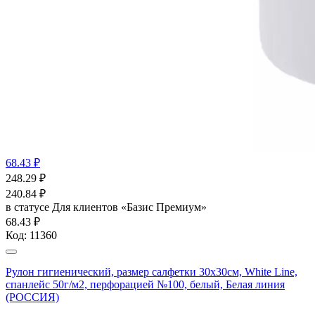
68.43 ₽
248.29
₽
240.84
₽
в статусе
Для клиентов «Базис Премиум»
68.43 ₽
Код:
11360
Рулон гигиенический, размер салфетки 30х30см, White Line,
спанлейс 50г/м2, перфорацией №100, белый, Белая линия
(РОССИЯ)