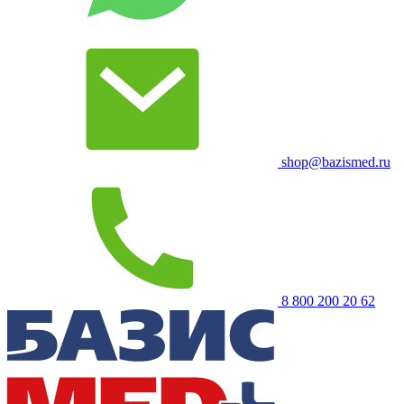
shop@bazismed.ru
8 800 200 20 62