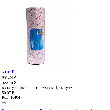
50.07 ₽
951.24
₽
922.70
₽
в статусе
Для клиентов «Базис Премиум»
50.07 ₽
Код:
10404