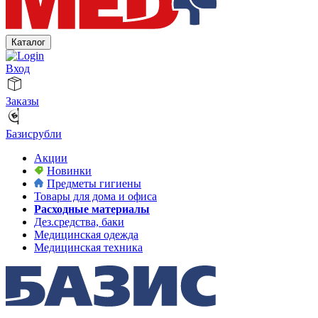
Каталог
Вход
Заказы
Базисрубли
Акции
Новинки
Предметы гигиены
Товары для дома и офиса
Расходные материалы
Дез.средства, баки
Медицинская одежда
Медицинская техника