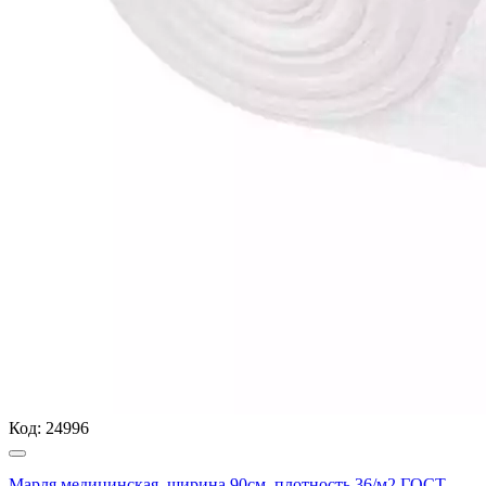
Код:
24996
Марля медицинская, ширина 90см, плотность 36/м2 ГОСТ,