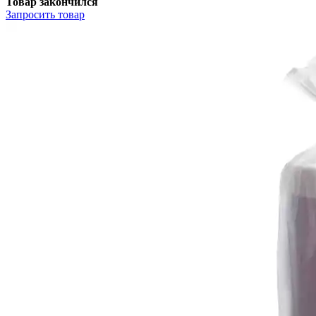
Товар закончился
Запросить
товар