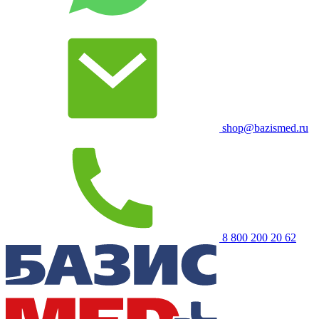
shop@bazismed.ru
8 800 200 20 62