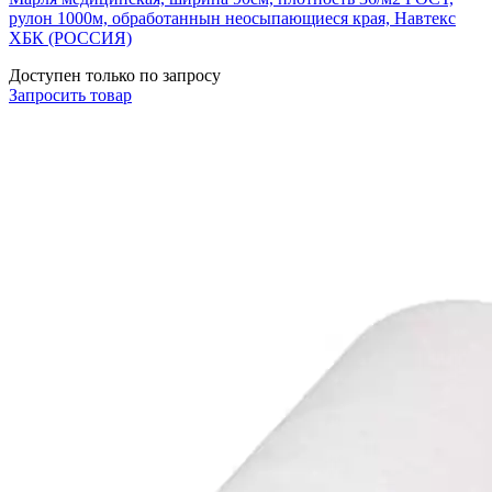
рулон 1000м, обработаннын неосыпающиеся края, Навтекс
ХБК (РОССИЯ)
Доступен только по запросу
Запросить
товар