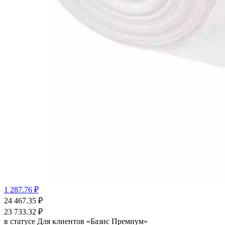
1 287.76 ₽
24 467.35
₽
23 733.32
₽
в статусе
Для клиентов «Базис Премиум»