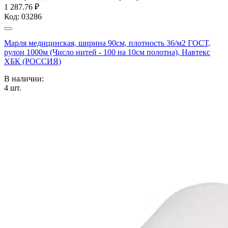
1 287.76 ₽
Код:
03286
Марля медицинская, ширина 90см, плотность 36/м2 ГОСТ,
рулон 1000м (Число нитей - 100 на 10см полотна), Навтекс
ХБК (РОССИЯ)
В наличии:
4
шт.