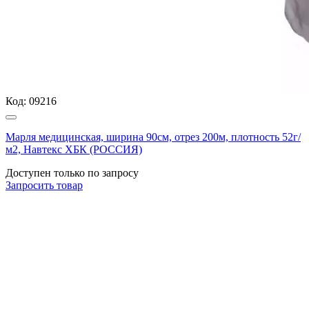
Код:
09216
Марля медицинская, ширина 90см, отрез 200м, плотность 52г/
м2, Навтекс ХБК (РОССИЯ)
Доступен только по запросу
Запросить
товар