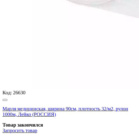
Код:
26630
Марля медицинская, ширина 90см, плотность 32/м2, рулон
1000м, Лейко (РОССИЯ)
Товар закончился
Запросить
товар