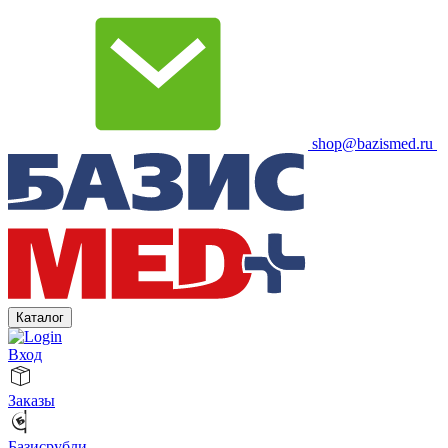
shop@bazismed.ru
Каталог
Вход
Заказы
Базисрубли