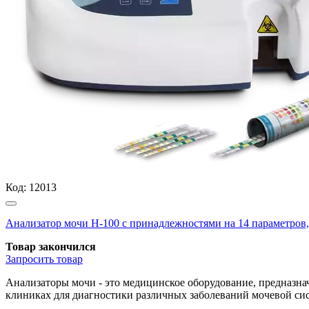
Код:
12013
Анализатор мочи Н-100 с принадлежностями на 14 параметров, D
Товар закончился
Запросить
товар
Анализаторы мочи - это медицинское оборудование, предназна
клиниках для диагностики различных заболеваний мочевой сис