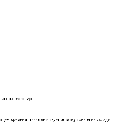
 используете vpn
ящем времени и соответствует остатку товара на складе