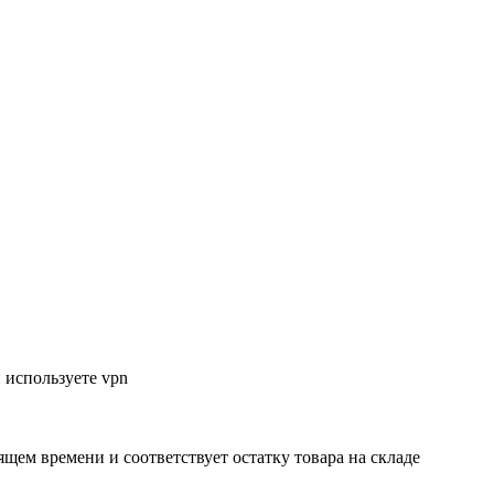
 используете vpn
ящем времени и соответствует остатку товара на складе