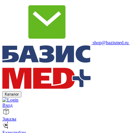
shop@bazismed.ru
Каталог
Вход
Заказы
Базисрубли