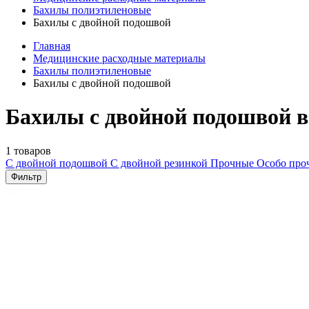
Бахилы полиэтиленовые
Бахилы с двойной подошвой
Главная
Медицинские расходные материалы
Бахилы полиэтиленовые
Бахилы с двойной подошвой
Бахилы с двойной подошвой в
1 товаров
С двойной подошвой
С двойной резинкой
Прочные
Особо пр
Фильтр