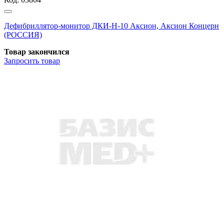
Дефибриллятор-монитор ДКИ-Н-10 Аксион, Аксион Концерн
(РОССИЯ)
Товар закончился
Запросить
товар