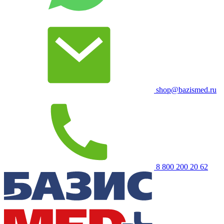
shop@bazismed.ru
8 800 200 20 62