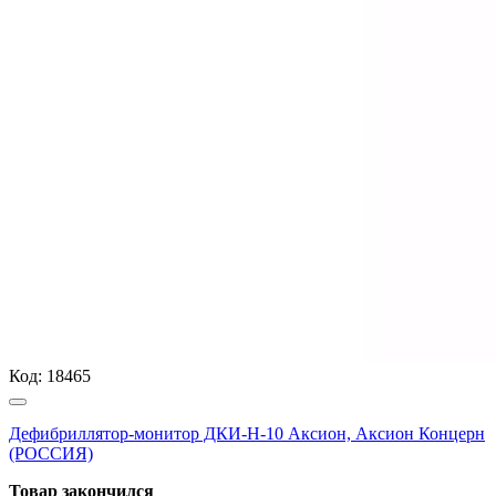
Код:
18465
Дефибриллятор-монитор ДКИ-Н-10 Аксион, Аксион Концерн
(РОССИЯ)
Товар закончился