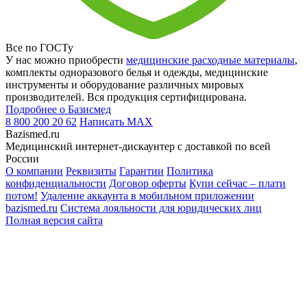
Все по ГОСТу
У нас можно приобрести
медицинские расходные материалы
,
комплекты одноразового белья и одежды, медицинские
инструменты и оборудование различных мировых
производителей. Вся продукция сертифицирована.
Подробнее о Базисмед
8 800 200 20 62
Написать
MAX
Bazismed.ru
Медицинский интернет-дискаунтер с доставкой по всей
России
О компании
Реквизиты
Гарантии
Политика
конфиденциальности
Договор оферты
Купи сейчас – плати
потом!
Удаление аккаунта в мобильном приложении
bazismed.ru
Система лояльности для юридических лиц
Полная версия сайта