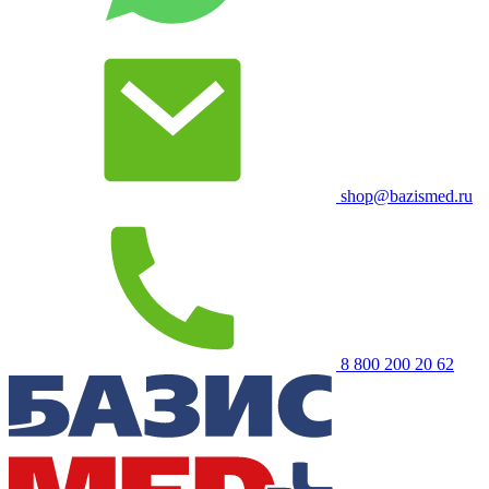
shop@bazismed.ru
8 800 200 20 62