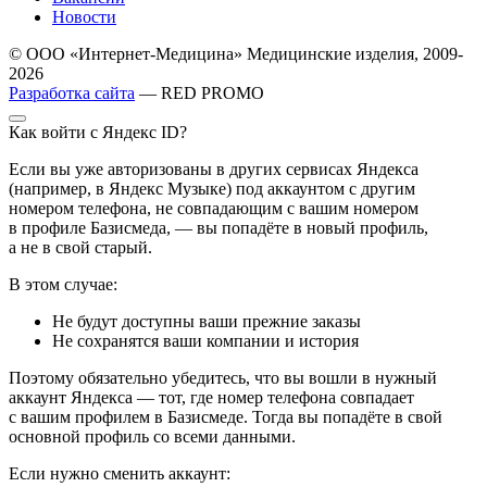
Новости
© ООО «Интернет-Медицина» Медицинские изделия, 2009-
2026
Разработка сайта
— RED PROMO
Как войти с Яндекс ID?
Если вы уже авторизованы в других сервисах Яндекса
(например, в Яндекс Музыке) под аккаунтом с другим
номером телефона, не совпадающим с вашим номером
в профиле Базисмеда, — вы попадёте в новый профиль,
а не в свой старый.
В этом случае:
Не будут доступны ваши прежние заказы
Не сохранятся ваши компании и история
Поэтому обязательно убедитесь, что вы вошли в нужный
аккаунт Яндекса — тот, где номер телефона совпадает
с вашим профилем в Базисмеде. Тогда вы попадёте в свой
основной профиль со всеми данными.
Если нужно сменить аккаунт: