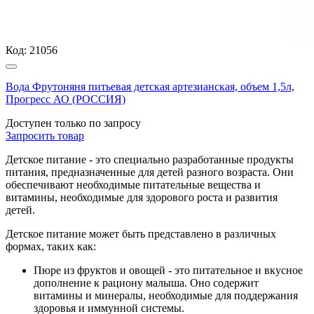
Код:
21056
Вода Фрутоняня питьевая детская артезианская, объем 1,5л,
Прогресс АО (РОССИЯ)
Доступен только по запросу
Запросить
товар
Детское питание - это специально разработанные продукты
питания, предназначенные для детей разного возраста. Они
обеспечивают необходимые питательные вещества и
витамины, необходимые для здорового роста и развития
детей.
Детское питание может быть представлено в различных
формах, таких как:
Пюре из фруктов и овощей - это питательное и вкусное
дополнение к рациону малыша. Оно содержит
витамины и минералы, необходимые для поддержания
здоровья и иммунной системы.