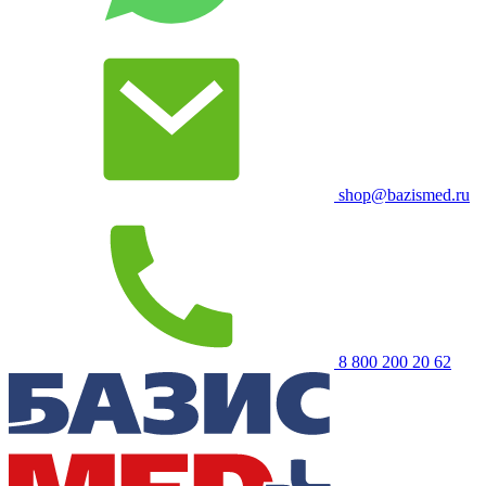
shop@bazismed.ru
8 800 200 20 62