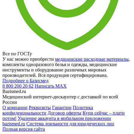
Все по ГОСТу
У нас можно приобрести
медицинские расходные материалы
,
комплекты одноразового белья и одежды, медицинские
инструменты и оборудование различных мировых
производителей. Вся продукция сертифицирована.
Подробнее о Базисмед
8 800 200 20 62
Написать
MAX
Bazismed.ru
Медицинский интернет-дискаунтер с доставкой по всей
России
О компании
Реквизиты
Гарантии
Политика
конфиденциальности
Договор оферты
Купи сейчас – плати
потом!
Удаление аккаунта в мобильном приложении
bazismed.ru
Система лояльности для юридических лиц
Полная версия сайта