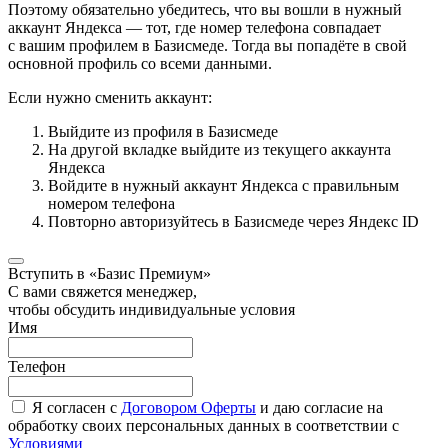
Поэтому обязательно убедитесь, что вы вошли в нужный
аккаунт Яндекса — тот, где номер телефона совпадает
с вашим профилем в Базисмеде. Тогда вы попадёте в свой
основной профиль со всеми данными.
Если нужно сменить аккаунт:
Выйдите из профиля в Базисмеде
На другой вкладке выйдите из текущего аккаунта
Яндекса
Войдите в нужный аккаунт Яндекса с правильным
номером телефона
Повторно авторизуйтесь в Базисмеде через Яндекс ID
Вступить в «Базис Премиум»
С вами свяжется менеджер,
чтобы обсудить индивидуальные условия
Имя
Телефон
Я согласен с
Договором Оферты
и даю согласие на
обработку своих персональных данных в соответствии с
Условиями