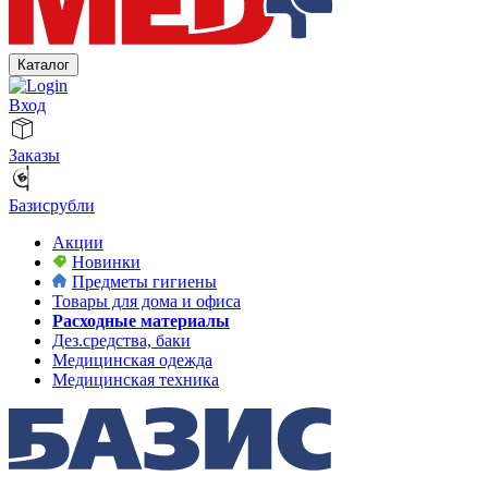
Каталог
Вход
Заказы
Базисрубли
Акции
Новинки
Предметы гигиены
Товары для дома и офиса
Расходные материалы
Дез.средства, баки
Медицинская одежда
Медицинская техника