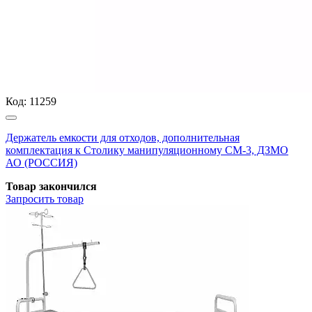
Код:
11259
Держатель емкости для отходов, дополнительная
комплектация к Столику манипуляционному СМ-3, ДЗМО
АО (РОССИЯ)
Товар закончился
Запросить
товар