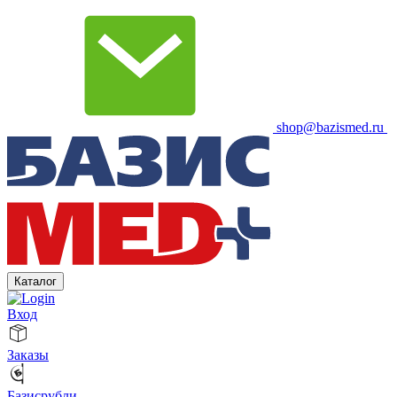
shop@bazismed.ru
Каталог
Вход
Заказы
Базисрубли