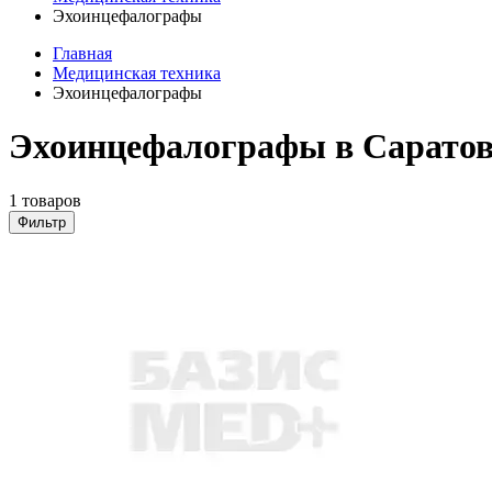
Эхоинцефалографы
Главная
Медицинская техника
Эхоинцефалографы
Эхоинцефалографы в Саратов
1 товаров
Фильтр