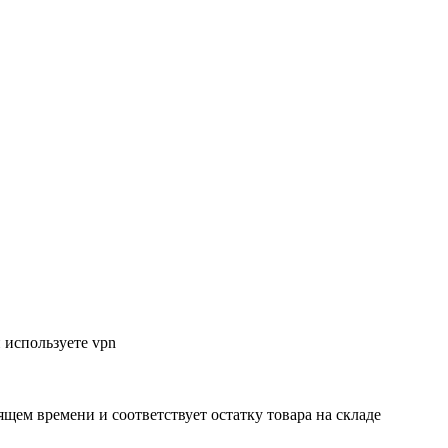
 используете vpn
ящем времени и соответствует остатку товара на складе