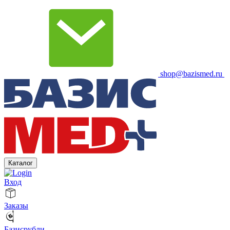
shop@bazismed.ru
Каталог
Вход
Заказы
Базисрубли