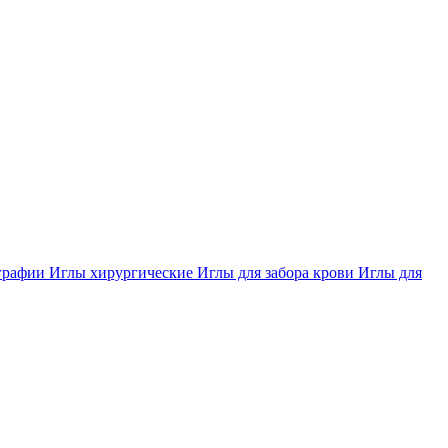
ографии
Иглы хирургические
Иглы для забора крови
Иглы для