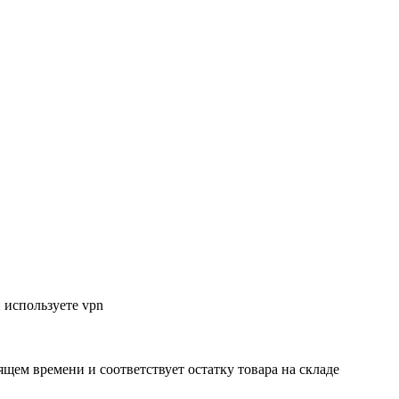
 используете vpn
ящем времени и соответствует остатку товара на складе