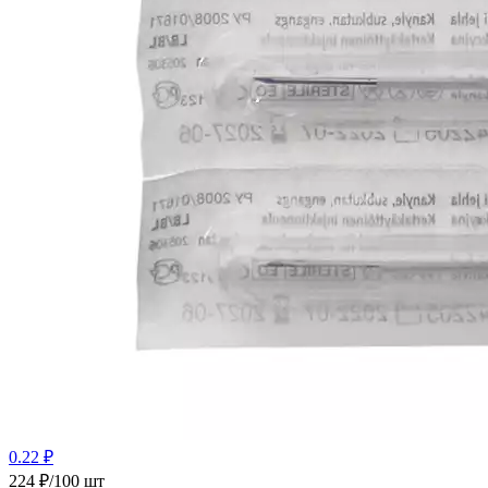
0.22 ₽
224 ₽/100 шт