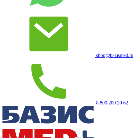
shop@bazismed.ru
8 800 200 20 62