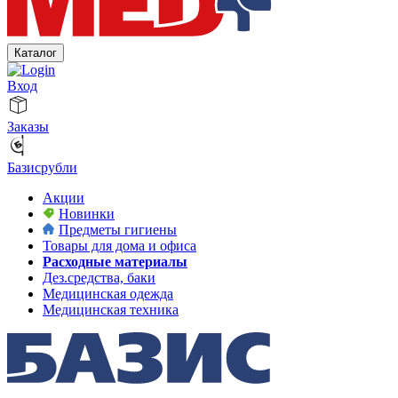
Каталог
Вход
Заказы
Базисрубли
Акции
Новинки
Предметы гигиены
Товары для дома и офиса
Расходные материалы
Дез.средства, баки
Медицинская одежда
Медицинская техника