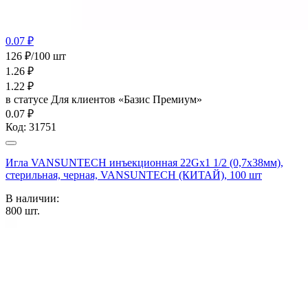
0.07 ₽
126 ₽/100 шт
1.26
₽
1.22
₽
в статусе
Для клиентов «Базис Премиум»
0.07 ₽
Код:
31751
Игла VANSUNTECH инъекционная 22Gх1 1/2 (0,7х38мм),
стерильная, черная, VANSUNTECH (КИТАЙ), 100 шт
В наличии:
800
шт.