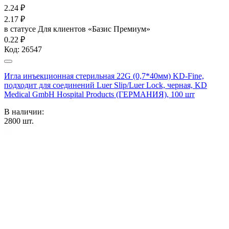
2.24
₽
2.17
₽
в статусе
Для клиентов «Базис Премиум»
0.22 ₽
Код:
26547
Игла инъекционная стерильная 22G (0,7*40мм) KD-Fine,
подходит для соединений Luer Slip/Luer Lock, черная, KD
Medical GmbH Hospital Products (ГЕРМАНИЯ), 100 шт
В наличии:
2800
шт.